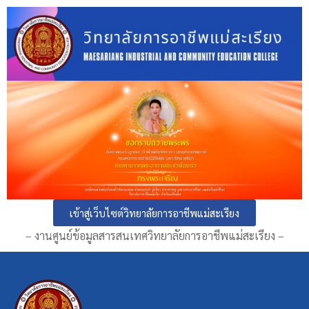
เข้าสู่เว็บไซต์วิทยาลัยการอาชีพแม่สะเรียง
– งานศูนย์ข้อมูลสารสนเทศวิทยาลัยการอาชีพแม่สะเรียง –