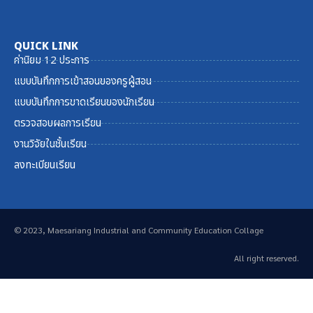
QUICK LINK
ค่านิยม 12 ประการ
แบบบันทึกการเข้าสอนของครูผู้สอน
แบบบันทึกการขาดเรียนของนักเรียน
ตรวจสอบผลการเรียน
งานวิจัยในชั้นเรียน
ลงทะเบียนเรียน
© 2023, Maesariang Industrial and Community Education Collage
All right reserved.