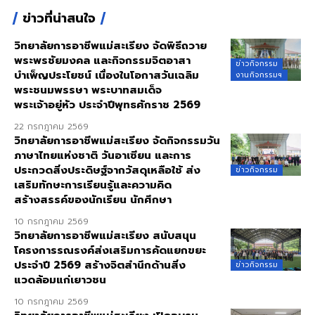
ข่าวที่น่าสนใจ
วิทยาลัยการอาชีพแม่สะเรียง จัดพิธีถวาย
พระพรชัยมงคล และกิจกรรมจิตอาสา
ข่าวกิจกรรม
บำเพ็ญประโยชน์ เนื่องในโอกาสวันเฉลิม
งานกิจกรรมฯ
พระชนมพรรษา พระบาทสมเด็จ
พระเจ้าอยู่หัว ประจำปีพุทธศักราช 2569
22 กรกฎาคม 2569
วิทยาลัยการอาชีพแม่สะเรียง จัดกิจกรรมวัน
ภาษาไทยแห่งชาติ วันอาเซียน และการ
ประกวดสิ่งประดิษฐ์จากวัสดุเหลือใช้ ส่ง
ข่าวกิจกรรม
เสริมทักษะการเรียนรู้และความคิด
สร้างสรรค์ของนักเรียน นักศึกษา
10 กรกฎาคม 2569
วิทยาลัยการอาชีพแม่สะเรียง สนับสนุน
โครงการรณรงค์ส่งเสริมการคัดแยกขยะ
ประจำปี 2569 สร้างจิตสำนึกด้านสิ่ง
ข่าวกิจกรรม
แวดล้อมแก่เยาวชน
10 กรกฎาคม 2569