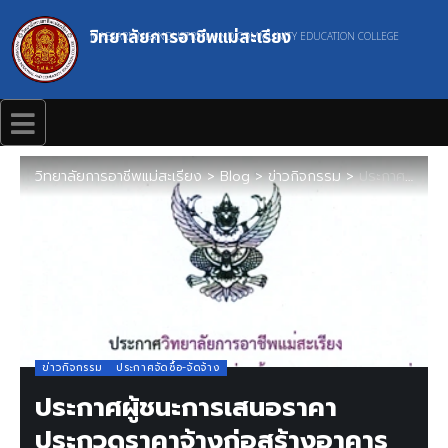
วิทยาลัยการอาชีพแม่สะเรียง
MAESARIANG INDUSTRIAL AND COMMUNITY EDUCATION COLLEGE
วิทยาลัยการอาชีพแม่สะเรียง
>
Blog
>
ข่าวกิจกรรม
>
ประกาศผู้ชนะการเสนอราคาประกวดราคาจ้างก่อสร้างอาคารแฟลต 14 หน่วย วิทยาลัยการอาชีพแม่สะเรียง ตำบลแม่สะเรียง อำเภอแม่สะเรียง จังหวัดแม่ฮ่องสอน 1 หลัง ด้วยวิธีประกวดราคาอิเล็กทรอนิกส์(e-bidding)
ข่าวกิจกรรม
ประกาศจัดซื้อ-จัดจ้าง
ประกาศผู้ชนะการเสนอราคา
ประกวดราคาจ้างก่อสร้างอาคาร