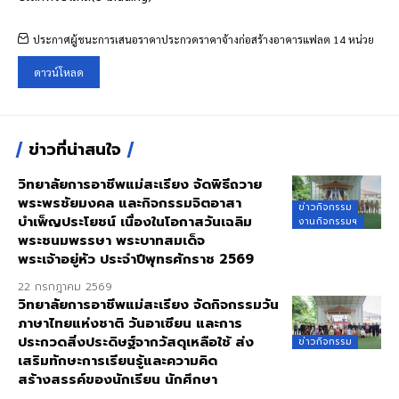
ประกาศผู้ชนะการเสนอราคาประกวดราคาจ้างก่อสร้างอาคารแฟลต 14 หน่วย
ดาวน์โหลด
ข่าวที่น่าสนใจ
วิทยาลัยการอาชีพแม่สะเรียง จัดพิธีถวาย
พระพรชัยมงคล และกิจกรรมจิตอาสา
ข่าวกิจกรรม
บำเพ็ญประโยชน์ เนื่องในโอกาสวันเฉลิม
งานกิจกรรมฯ
พระชนมพรรษา พระบาทสมเด็จ
พระเจ้าอยู่หัว ประจำปีพุทธศักราช 2569
22 กรกฎาคม 2569
วิทยาลัยการอาชีพแม่สะเรียง จัดกิจกรรมวัน
ภาษาไทยแห่งชาติ วันอาเซียน และการ
ประกวดสิ่งประดิษฐ์จากวัสดุเหลือใช้ ส่ง
ข่าวกิจกรรม
เสริมทักษะการเรียนรู้และความคิด
สร้างสรรค์ของนักเรียน นักศึกษา