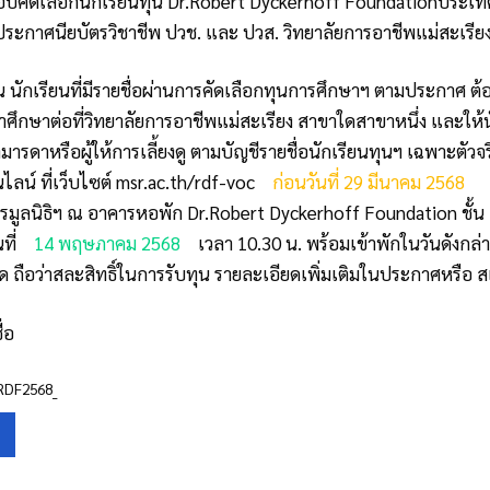
บคัดเลือกนักเรียนทุน Dr.Robert Dyckerhoff Foundationประเท
ประกาศนียบัตรวิชาชีพ ปวช. และ ปวส. วิทยาลัยการอาชีพแม่สะเรีย
น นักเรียนที่มีรายชื่อผ่านการคัดเลือกทุนการศึกษาฯ ตามประกาศ ต้อ
้าศึกษาต่อที่วิทยาลัยการอาชีพแม่สะเรียง สาขาใดสาขาหนึ่ง และให้นั
ารดาหรือผู้ให้การเลี้ยงดู ตามบัญชีรายชื่อนักเรียนทุนฯ เฉพาะตัว
ลน์ ที่เว็บไซต์
msr.ac.th/rdf-voc
ก่อนวันที่ 29 มีนาคม 2568
มูลนิธิฯ ณ อาคารหอพัก
Dr.Robert Dyckerhoff Foundation
ชั้น
ที่
14 พฤษภาคม 2568
เวลา 10.30 น. พร้อมเข้าพักในวันดังกล
 ถือว่าสละสิทธิ์ในการรับทุน รายละเอียดเพิ่มเติมในประกาศหรือ
่อ
RDF2568_