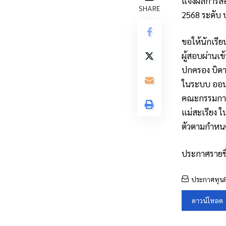
แจ้งผลการสอ
SHARE
2568 ระดับ 
ขอให้นักเรีย
ผู้สอบผ่านเข
ปกครอง บิดาม
ในระบบ ออนไ
คณะกรรมการ
แม่สะเรียง ใน
ตัวตามกำหนด
ประกาศรายชื
ประกาศทุน
ดาวน์โหลด