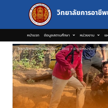
วิทยาลัยการอาชีพ
MAESARIANG INDUSTRIAL AND COMMUNIT
หน้าแรก
ข้อมูลสถานศึกษา
หน่วยงาน
แผ
วิทยาลัยการอาชีพแม่สะเรียง
>
Blog
>
ฝ่ายพัฒนากิจการนักเรี