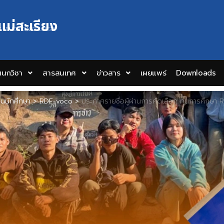
แม่สะเรียง
Y EDUCATION COLLEGE
นกวิชา
สารสนเทศ
ข่าวสาร
เผยแพร่
Downloads
ยนนักศึกษา
>
RDF-voco
>
ประกาศรายชื่อผู้ผ่านการคัดเลือก ทุนการศึกษา