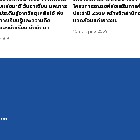
ยแห่งชาติ วันอาเซียน และการ
โครงการรณรงค์ส่งเสริมการ
ประดิษฐ์จากวัสดุเหลือใช้ ส่ง
ประจำปี 2569 สร้างจิตสำนึกด้
การเรียนรู้และความคิด
แวดล้อมแก่เยาวชน
ของนักเรียน นักศึกษา
10 กรกฎาคม 2569
2569
ION
0