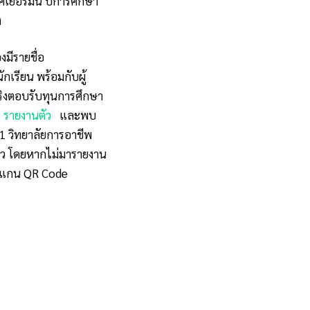
ศเยอรมนี ปีการศึกษา
ง
งมีรายชื่อ
กเรียน พร้อมกับผู้
จริงตอบรับทุนการศึกษา
รายงานตัว
และพบ
 1 วิทยาลัยการอาชีพ
่าว โดยหากไม่มารายงาน
 สแกน QR Code