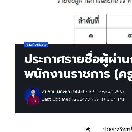
ข่าวกิจกรรม
ประกาศรายชื่อผู้ผ่าน
พนักงานราชการ (คร
Published 9 มกราคม 2567
สมชาย มณฑา
Last updated: 2024/01/09 at 3:04 PM
ประกาศวิทยาลั