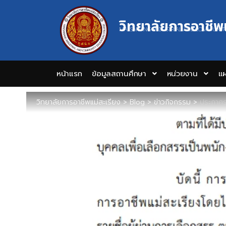
วิทยาลัยการอาชีพ
MAESARIANG INDUSTRIAL AND COMMUNIT
หน้าแรก
ข้อมูลสถานศึกษา
หน่วยงาน
แผ
วิทยาลัยการอาชีพแม่สะเรียง
>
Blog
>
ข่าวกิจกรรม
>
ประกาศรา