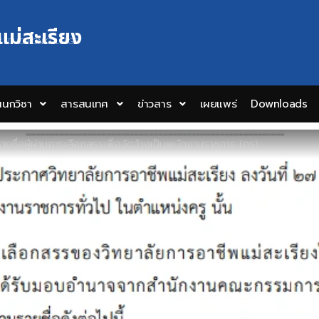
แม่สะเรียง
Y EDUCATION COLLEGE
นกวิชา
สารสนเทศ
ข่าวสาร
เผยแพร่
Downloads
ยชื่อผู้ผ่านการเลือกสรรเพื่อจัดจ้างเป็นพนักงานราชการ (ครู)