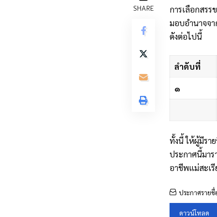
SHARE
การเลือกสรรขอ
มอบอำนาจจากส
ดังต่อไปนี้
ลำดับที่
๑
ทั้งนี้ ให้ผู
ประกาศนี้มาร
อาชีพแม่สะเรี
ประกาศรายชื่
ดาวน์โหลด