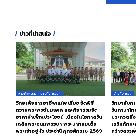
ข่าวที่น่าสนใจ
ข่าวกิจกรรม
งานกิจกรรมฯ
ข่าวกิจกรรม
วิทยาลัยการอาชีพแม่สะเรียง จัดพิธี
วิทยาลัยกา
ถวายพระพรชัยมงคล และกิจกรรมจิต
วันภาษาไท
อาสาบำเพ็ญประโยชน์ เนื่องในโอกาสวัน
ประกวดสิ่ง
เฉลิมพระชนมพรรษา พระบาทสมเด็จ
เสริมทักษะ
พระเจ้าอยู่หัว ประจำปีพุทธศักราช 2569
สร้างสรรค์