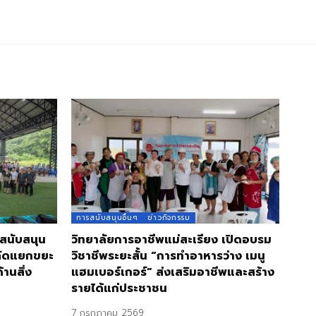
การสนับสนุนอื่นๆ
ข่าวกิจกรรม
 สนับสนุน
วิทยาลัยการอาชีพแม่สะเรียง เปิดอบรม
คัดแยกขยะ
วิชาชีพระยะสั้น “การทำอาหารว่าง เมนู
านสิ่ง
แฮมเบอร์เกอร์” ส่งเสริมอาชีพและสร้าง
รายได้แก่ประชาชน
7 กรกฎาคม 2569