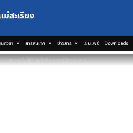
แม่สะเรียง
Y EDUCATION COLLEGE
นกวิชา
สารสนเทศ
ข่าวสาร
เผยแพร่
Downloads
>
ประกาศรายชื่อผู้มีสิทธิเข้ารับการประเมินสมรรถนะ