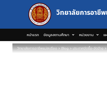
วิทยาลัยการอาชีพ
MAESARIANG INDUSTRIAL AND COMMUNIT
หน้าแรก
ข้อมูลสถานศึกษา
หน่วยงาน
แผ
วิทยาลัยการอาชีพแม่สะเรียง
>
Blog
>
ประกาศจัดซื้อ-จัดจ้าง