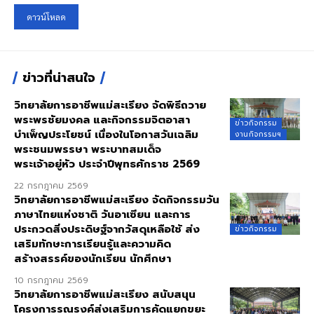
ดาวน์โหลด
ข่าวที่น่าสนใจ
วิทยาลัยการอาชีพแม่สะเรียง จัดพิธีถวาย
พระพรชัยมงคล และกิจกรรมจิตอาสา
ข่าวกิจกรรม
บำเพ็ญประโยชน์ เนื่องในโอกาสวันเฉลิม
งานกิจกรรมฯ
พระชนมพรรษา พระบาทสมเด็จ
พระเจ้าอยู่หัว ประจำปีพุทธศักราช 2569
22 กรกฎาคม 2569
วิทยาลัยการอาชีพแม่สะเรียง จัดกิจกรรมวัน
ภาษาไทยแห่งชาติ วันอาเซียน และการ
ประกวดสิ่งประดิษฐ์จากวัสดุเหลือใช้ ส่ง
ข่าวกิจกรรม
เสริมทักษะการเรียนรู้และความคิด
สร้างสรรค์ของนักเรียน นักศึกษา
10 กรกฎาคม 2569
วิทยาลัยการอาชีพแม่สะเรียง สนับสนุน
โครงการรณรงค์ส่งเสริมการคัดแยกขยะ