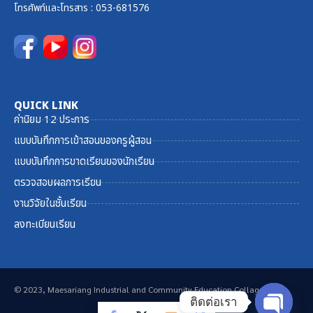
โทรศัพท์และ
โทรสาร
: 053-681576
QUICK LINK
ค่านิยม 12 ประการ
แบบบันทึกการเข้าสอนของครูผู้สอน
แบบบันทึกการขาดเรียนของนักเรียน
ตรวจสอบผลการเรียน
งานวิจัยในชั้นเรียน
ลงทะเบียนเรียน
© 2023, Maesariang Industrial and Community Education Collage
ติดต่อเรา