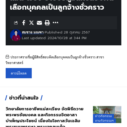
เลือกบุคคลเป็นลูกจ้างชั่วคราว
Published 28 ตุลาคม 2567
สมชาย มณฑา
Last updated: 2024/10/28 at 3:44 PM
ประกาศรายชื่อผู้มีสิทธิ์สอบคัดเลือกบุคคลเป็นลูกจ้างชั่วคราว สาขา
วิทยาศาสตร์
ดาวน์โหลด
ข่าวที่น่าสนใจ
วิทยาลัยการอาชีพแม่สะเรียง จัดพิธีถวาย
พระพรชัยมงคล และกิจกรรมจิตอาสา
ข่าวกิจกรรม
บำเพ็ญประโยชน์ เนื่องในโอกาสวันเฉลิม
งานกิจกรรมฯ
พระชนมพรรษา พระบาทสมเด็จ