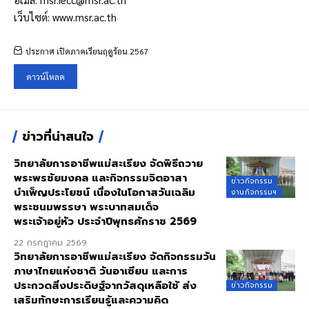
เว็บไซต์:
www.msr.ac.th
ประกาศ เปิดภาคเรียนฤดูร้อน 2567
ดาวน์โหลด
ข่าวที่น่าสนใจ
วิทยาลัยการอาชีพแม่สะเรียง จัดพิธีถวาย
พระพรชัยมงคล และกิจกรรมจิตอาสา
ข่าวกิจกรรม
บำเพ็ญประโยชน์ เนื่องในโอกาสวันเฉลิม
งานกิจกรรมฯ
พระชนมพรรษา พระบาทสมเด็จ
พระเจ้าอยู่หัว ประจำปีพุทธศักราช 2569
22 กรกฎาคม 2569
วิทยาลัยการอาชีพแม่สะเรียง จัดกิจกรรมวัน
ภาษาไทยแห่งชาติ วันอาเซียน และการ
ประกวดสิ่งประดิษฐ์จากวัสดุเหลือใช้ ส่ง
ข่าวกิจกรรม
เสริมทักษะการเรียนรู้และความคิด