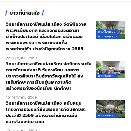
ข่าวที่น่าสนใจ
วิทยาลัยการอาชีพแม่สะเรียง จัดพิธีถวาย
พระพรชัยมงคล และกิจกรรมจิตอาสา
ข่าวกิจกรรม
บำเพ็ญประโยชน์ เนื่องในโอกาสวันเฉลิม
งานกิจกรรมฯ
พระชนมพรรษา พระบาทสมเด็จ
พระเจ้าอยู่หัว ประจำปีพุทธศักราช 2569
22 กรกฎาคม 2569
วิทยาลัยการอาชีพแม่สะเรียง จัดกิจกรรมวัน
ภาษาไทยแห่งชาติ วันอาเซียน และการ
ประกวดสิ่งประดิษฐ์จากวัสดุเหลือใช้ ส่ง
ข่าวกิจกรรม
เสริมทักษะการเรียนรู้และความคิด
สร้างสรรค์ของนักเรียน นักศึกษา
10 กรกฎาคม 2569
วิทยาลัยการอาชีพแม่สะเรียง สนับสนุน
โครงการรณรงค์ส่งเสริมการคัดแยกขยะ
ประจำปี 2569 สร้างจิตสำนึกด้านสิ่ง
ข่าวกิจกรรม
แวดล้อมแก่เยาวชน
10 กรกฎาคม 2569