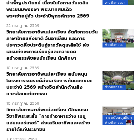
บำเพ็ญประโยชน์ เนื่องในโอกาสวันเฉลิม
งานกิจกรรมฯ
พระชนมพรรษา พระบาทสมเด็จ
พระเจ้าอยู่หัว ประจำปีพุทธศักราช 2569
22 กรกฎาคม 2569
วิทยาลัยการอาชีพแม่สะเรียง จัดกิจกรรมวัน
ภาษาไทยแห่งชาติ วันอาเซียน และการ
ประกวดสิ่งประดิษฐ์จากวัสดุเหลือใช้ ส่ง
ข่าวกิจกรรม
เสริมทักษะการเรียนรู้และความคิด
สร้างสรรค์ของนักเรียน นักศึกษา
10 กรกฎาคม 2569
วิทยาลัยการอาชีพแม่สะเรียง สนับสนุน
โครงการรณรงค์ส่งเสริมการคัดแยกขยะ
ประจำปี 2569 สร้างจิตสำนึกด้านสิ่ง
ข่าวกิจกรรม
แวดล้อมแก่เยาวชน
10 กรกฎาคม 2569
วิทยาลัยการอาชีพแม่สะเรียง เปิดอบรม
วิชาชีพระยะสั้น “การทำอาหารว่าง เมนู
การสนับสนุนอื่นๆ
แฮมเบอร์เกอร์” ส่งเสริมอาชีพและสร้าง
ข่าวกิจกรรม
รายได้แก่ประชาชน
7 กรกฎาคม 2569