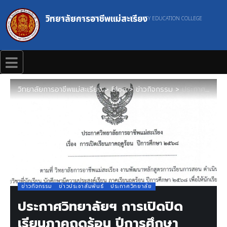
วิทยาลัยการอาชีพแม่สะเรียง
MAESARIANG INDUSTRIAL AND COMMUNITY EDUCATION COLLEGE
วิทยาลัยการอาชีพแม่สะเรียง
>
Blog
>
ข่าวกิจกรรม
>
ประกาศวิทยาลัยฯ การเปิดปิดเรียนภาคฤดูร้อน ปีการศึกษา 2568
ข่าวกิจกรรม
ข่าวประชาสัมพันธ์
ประกาศวิทยาลัย
ประกาศวิทยาลัยฯ การเปิดปิด
เรียนภาคฤดูร้อน ปีการศึกษา