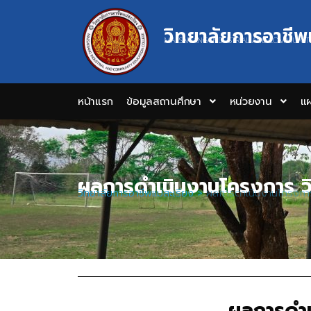
วิทยาลัยการอาชีพ
MAESARIANG INDUSTRIAL AND COMMUNIT
หน้าแรก
ข้อมูลสถานศึกษา
หน่วยงาน
แผ
ผลการดำเนินงานโครงการ ว
วิทยาลัยการอาชีพแม่สะเรียง
>
ผลการดำเนินงานโครงการ
ผลการดำเ