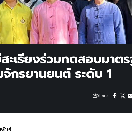
ม่สะเรียงร่วมทดสอบมาต
มจักรยานยนต์ ระดับ 1
Share
พันธ์