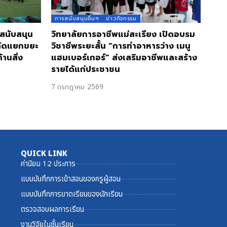
การสนับสนุนอื่นๆ
ข่าวกิจกรรม
 สนับสนุน
วิทยาลัยการอาชีพแม่สะเรียง เปิดอบรม
คัดแยกขยะ
วิชาชีพระยะสั้น “การทำอาหารว่าง เมนู
านสิ่ง
แฮมเบอร์เกอร์” ส่งเสริมอาชีพและสร้าง
รายได้แก่ประชาชน
7 กรกฎาคม 2569
QUICK LINK
ค่านิยม 12 ประการ
แบบบันทึกการเข้าสอนของครูผู้สอน
แบบบันทึกการขาดเรียนของนักเรียน
ตรวจสอบผลการเรียน
งานวิจัยในชั้นเรียน