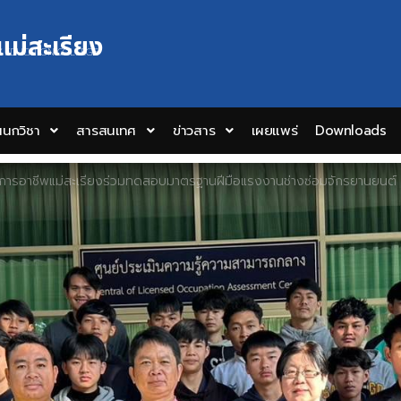
แม่สะเรียง
Y EDUCATION COLLEGE
นกวิชา
สารสนเทศ
ข่าวสาร
เผยแพร่
Downloads
ยการอาชีพแม่สะเรียงร่วมทดสอบมาตรฐานฝีมือแรงงานช่างซ่อมจักรยานยนต์ 