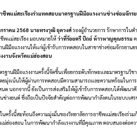
อาชีพแม่สะเรียงร่วมทดสอบมาตรฐานฝีมือแรงงานช่างซ่อมจักรย
 มกราคม 2568
นายทรงวุฒิ อุดวงศ์
รองผู้อำนวยการ รักษาการในตำ
าชีพแม่สะเรียง มอบหมายให้
ว่าที่ร้อยตรี ปัถย์ ห้าวหาญคุณธรรม
คร
ฝีมือแรงงานให้แก่ผู้เข้ารับการทดสอบในสาขาช่างซ่อมจักรยานย
งงานจังหวัดแม่ฮ่องสอน
ฐานฝีมือแรงงานครั้งนี้จัดขึ้นเพื่อยกระดับทักษะและมาตรฐานวิช
โดยมุ่งเน้นให้ผู้ผ่านการทดสอบมีความสามารถและความพร้อมในก
หนด นอกจากนี้ ยังเป็นการส่งเสริมให้ผู้เข้ารับการทดสอบได้พัฒน
านช่างยนต์ ซึ่งถือเป็นปัจจัยสำคัญต่อการพัฒนากำลังคนในระบบเ
นครั้งนี้สะท้อนถึงความมุ่งมั่นของวิทยาลัยการอาชีพแม่สะเรียงร่ว
ดแม่ฮ่องสอน ในการพัฒนากำลังแรงงานที่มีคุณภาพ ตอบสนองต่อค