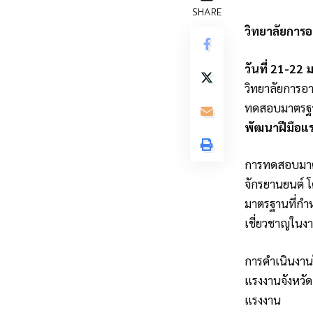
SHARE
วิทยาลัยการ
วันที่ 21-22
วิทยาลัยการอ
ทดสอบมาตรฐาน
พัฒนาฝีมือแร
การทดสอบมาตร
จักรยานยนต์ 
มาตรฐานที่กำ
เชี่ยวชาญในง
การดำเนินงานใ
แรงงานจังหวั
แรงงาน