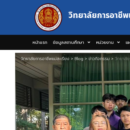
วิทยาลัยการอาชีพ
MAESARIANG INDUSTRIAL AND COMMUNIT
หน้าแรก
ข้อมูลสถานศึกษา
หน่วยงาน
แผ
วิทยาลัยการอาชีพแม่สะเรียง
>
Blog
>
ข่าวกิจกรรม
>
วิทยาลั