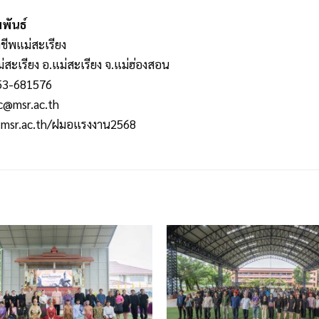
พันธ์
ชีพแม่สะเรียง
ม่สะเรียง อ.แม่สะเรียง จ.แม่ฮ่องสอน
053-681576
c@msr.ac.th
msr.ac.th/ฝมอแรงงาน2568