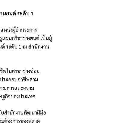
านยนต์ ระดับ 1
แหน่งผู้อำนวยการ
ูแผนกวิชาช่างยนต์ เป็นผู้
นต์ ระดับ 1 ณ
สำนักงาน
าชีพในสาขาช่างซ่อม
ารประกอบอาชีพตาม
าศักยภาพและความ
ศรษฐกิจของประเทศ
มกับสำนักงานพัฒนาฝีมือ
วามต้องการของตลาด