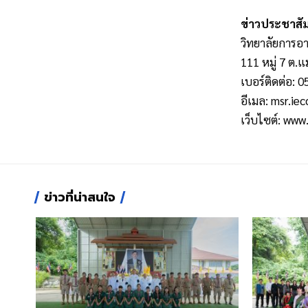
ข่าวประชาสัม
วิทยาลัยการอา
111 หมู่ 7 ต.แ
เบอร์ติดต่อ: 
อีเมล:
msr.iec
เว็บไซต์:
www.
ข่าวที่น่าสนใจ