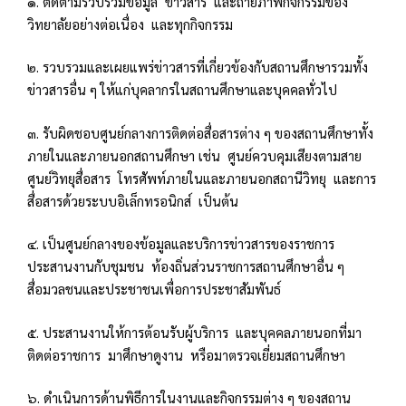
๑. ติดตามรวบรวมข้อมูล ข่าวสาร และถ่ายภาพกิจกรรมของ
วิทยาลัยอย่างต่อเนื่อง และทุกกิจกรรม
๒. รวบรวมและเผยแพร่ข่าวสารที่เกี่ยวข้องกับสถานศึกษารวมทั้ง
ข่าวสารอื่น ๆ ให้แก่บุคลากรในสถานศึกษาและบุคคลทั่วไป
๓. รับผิดชอบศูนย์กลางการติดต่อสื่อสารต่าง ๆ ของสถานศึกษาทั้ง
ภายในและภายนอกสถานศึกษา เช่น ศูนย์ควบคุมเสียงตามสาย
ศูนย์วิทยุสื่อสาร โทรศัพท์ภายในและภายนอกสถานีวิทยุ และการ
สื่อสารด้วยระบบอิเล็กทรอนิกส์ เป็นต้น
๔. เป็นศูนย์กลางของข้อมูลและบริการข่าวสารของราชการ
ประสานงานกับชุมชน ท้องถิ่นส่วนราชการสถานศึกษาอื่น ๆ
สื่อมวลชนและประชาชนเพื่อการประชาสัมพันธ์
๕. ประสานงานให้การต้อนรับผู้บริการ และบุคคลภายนอกที่มา
ติดต่อราชการ มาศึกษาดูงาน หรือมาตรวจเยี่ยมสถานศึกษา
๖. ดำเนินการด้านพิธีการในงานและกิจกรรมต่าง ๆ ของสถาน