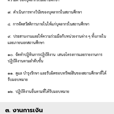
๗. ดำเนินการทางวินัยของบุคลากรในสถานศึกษา
๘. การจัดสวัสดิการภายในให้แก่บุคลากรในสถานศึกษา
๙. ประสานงานและให้ความร่วมมือกับหน่วยงานต่าง ๆ ทั้งภายใน
และภายนอกสถานศึกษา
๑๐. จัดทำปฏิทินการปฏิบัติงาน เสนอโครงการและรายงานการ
ปฏิบัติงานตามลำดับขั้น
๑๑. ดูแล บำรุงรักษา และรับผิดชอบทรัพย์สินของสถานศึกษาที่ได้
รับมอบหมาย
๑๒. ปฏิบัติงานอื่นตามที่ได้รับมอบหมาย
๓. งานการเงิน