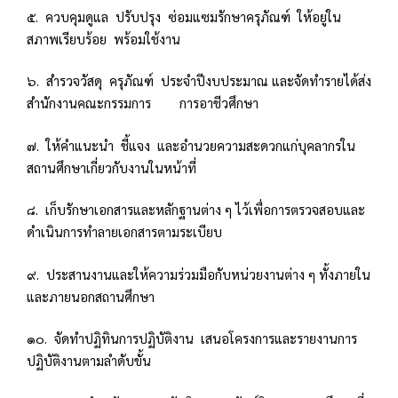
๕. ควบคุมดูแล ปรับปรุง ซ่อมแซมรักษาครุภัณฑ์ ให้อยู่ใน
สภาพเรียบร้อย พร้อมใช้งาน
๖. สำรวจวัสดุ ครุภัณฑ์ ประจำปีงบประมาณ และจัดทำรายได้ส่ง
สำนักงานคณะกรรมการ การอาชีวศึกษา
๗. ให้คำแนะนำ ชี้แจง และอำนวยความสะดวกแก่บุคลากรใน
สถานศึกษาเกี่ยวกับงานในหน้าที่
๘. เก็บรักษาเอกสารและหลักฐานต่าง ๆ ไว้เพื่อการตรวจสอบและ
ดำเนินการทำลายเอกสารตามระเบียบ
๙. ประสานงานและให้ความร่วมมือกับหน่วยงานต่าง ๆ ทั้งภายใน
และภายนอกสถานศึกษา
๑๐. จัดทำปฏิทินการปฏิบัติงาน เสนอโครงการและรายงานการ
ปฏิบัติงานตามลำดับขั้น