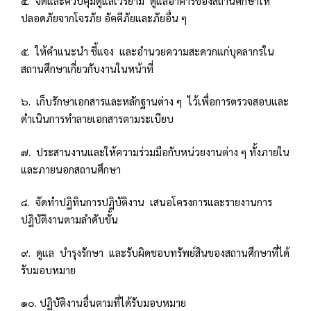
๔. จัดและควบคุมดูแลเวรยาม ดูแลอาคารของสถานศึกษาให้
ปลอดภัยจากโจรภัย อัคคีภัยและภัยอื่น ๆ
๕. ให้คำแนะนำ ชี้แจง และอำนวยความสะดวกแก่บุคลากรใน
สถานศึกษาเกี่ยวกับงานในหน้าที่
๖. เก็บรักษาเอกสารและหลักฐานต่าง ๆ ไว้เพื่อการตรวจสอบและ
ดำเนินการทำลายเอกสารตามระเบียบ
๗. ประสานงานและให้ความร่วมมือกับหน่วยงานต่าง ๆ ทั้งภายใน
และภายนอกสถานศึกษา
๘. จัดทำปฏิทินการปฏิบัติงาน เสนอโครงการและรายงานการ
ปฏิบัติงานตามลำดับขั้น
๙. ดูแล บำรุงรักษา และรับผิดชอบทรัพย์สินของสถานศึกษาที่ได้
รับมอบหมาย
๑๐. ปฏิบัติงานอื่นตามที่ได้รับมอบหมาย