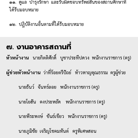
๑๑. ดูแล บำรุงรักษา และรับผิดชอบทรัพย์สินของสถานศึกษาที่
ได้รับมอบหมาย
๑๒. ปฏิบัติงานอื่นตามที่ได้รับมอบหมาย
๗. งานอาคารสถานที่
หัวหน้างาน
นายกิตติศักดิ์ บูชาประทีปดวง พนักงานราชการ (ครู)
ผู้ช่วยหัวหน้างาน
ว่าที่ร้อยตรีปัถย์ ห้าวหาญคุณธรรม ครูผู้ช่วย
นายธันว์ จันทร์ลอย พนักงานราชการ (ครู)
นายโยฮัน คงประหยัด พนักงานราชการ (ครู)
นายพีระพงษ์ ขันธ์เขียว พนักงานราชการ (ครู)
นายภูมิชัย เจริญโชคมหันต์ ครูพิเศษสอน