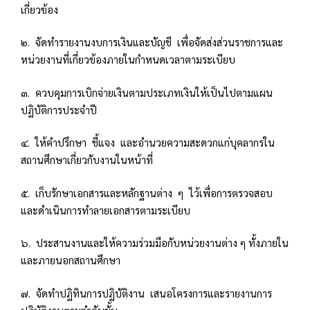
เกี่ยวข้อง
๒. จัดทำรายงานงบการเงินและบัญชี เพื่อจัดส่งส่วนราชการและ
หน่วยงานที่เกี่ยวข้องภายในกำหนดเวลาตามระเบียบ
๓. ควบคุมการเบิกจ่ายเงินตามประเภทเงินให้เป็นไปตามแผน
ปฏิบัติการประจำปี
๔. ให้คำปรึกษา ชี้แจง และอำนวยความสะดวกแก่บุคลากรใน
สถานศึกษาเกี่ยวกับงานในหน้าที่
๕. เก็บรักษาเอกสารและหลักฐานต่าง ๆ ไว้เพื่อการตรวจสอบ
และดำเนินการทำลายเอกสารตามระเบียบ
๖. ประสานงานและให้ความร่วมมือกับหน่วยงานต่าง ๆ ทั้งภายใน
และภายนอกสถานศึกษา
๗. จัดทำปฏิทินการปฏิบัติงาน เสนอโครงการและรายงานการ