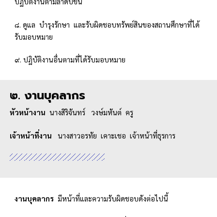
ปฏิบัติงานตามลำดับขั้น
๘. ดูแล บำรุงรักษา และรับผิดชอบทรัพย์สินของสถานศึกษาที่ได้
รับมอบหมาย
๙. ปฏิบัติงานอื่นตามที่ได้รับมอบหมาย
๒. งานบุคลากร
หัวหน้างาน
นางสิริจันทร์ วงษ์มหันต์ ครู
เจ้าหน้าที่งาน
นางสาวอรทัย เคาะเชอ เจ้าหน้าที่ธุรการ
งานบุคลากร
มีหน้าที่และความรับผิดชอบดังต่อไปนี้