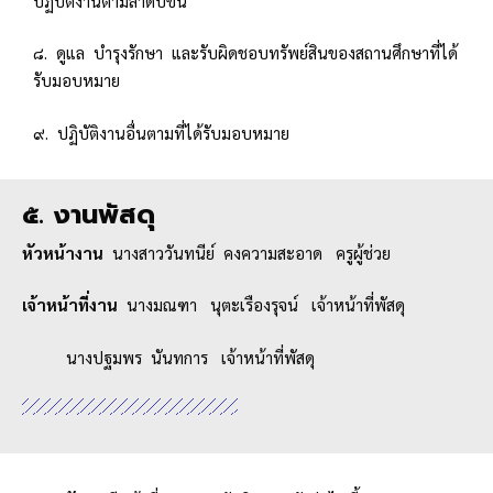
ปฏิบัติงานตามลำดับขั้น
๘. ดูแล บำรุงรักษา และรับผิดชอบทรัพย์สินของสถานศึกษาที่ได้
รับมอบหมาย
๙. ปฏิบัติงานอื่นตามที่ได้รับมอบหมาย
๕. งานพัสดุ
หัวหน้างาน
นางสาววันทนีย์ คงความสะอาด ครูผู้ช่วย
เจ้าหน้าที่งาน
นางมณฑา นุตะเรืองรุจน์ เจ้าหน้าที่พัสดุ
นางปฐมพร นันทการ เจ้าหน้าที่พัสดุ