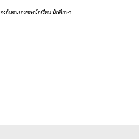
กันตนเองของนักเรียน นักศึกษา