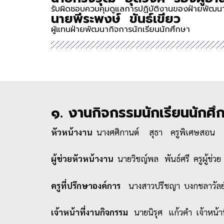
รับผิดชอบควบคุมดูแลการปฏิบัติงานของฝ่ายพัฒนา
นายพีระพงษ์ ขันธ์เขียว
ผู้แทนฝ่ายพัฒนากิจการนักเรียนนักศึกษา
๑. งานกิจกรรมนักเรียนนักศึ
หัวหน้างาน
นางศศิกานต์ สุธา ครูพิเศษสอน
ผู้ช่วยหัวหน้างาน
นายวิชญ์พล พันธ์ศรี ครูผู้ช่วย
ครูที่ปรึกษาองค์การ
นางสาวปรีชญา บงกชลาวัลย
เจ้าหน้าที่งานกิจกรรม
นายนิรุศ แก้วคำ เจ้าหน้าท