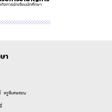
กิจการนักเรียนนักศึกษา
กษา
์ ครูพิเศษสอน
ี่