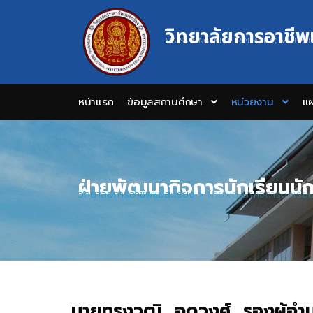
วิทยาลัยการอาชีพ
MAESARIANG INDUSTRIAL AND COMMUNIT
หน้าแรก
ข้อมูลสถานศึกษา
หน่วยงาน
แผ
ฝ่ายพัฒนากิจการนักเรียนนั
วิทยาลัยการอาชีพแม่สะเรียง
>
ฝ่ายพัฒนากิจการนักเรีย
นายทรงวุฒิ อุดวงศ์ รองผู้อ