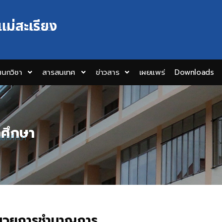
แม่สะเรียง
Y EDUCATION COLLEGE
นกวิชา
สารสนเทศ
ข่าวสาร
เผยแพร่
Downloads
กศึกษา
นนักศึกษา
ำนวยการชำนาญการ