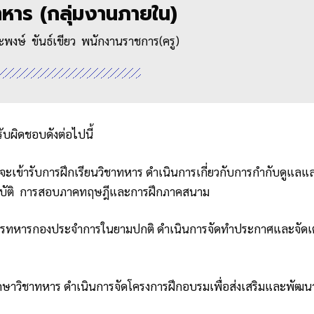
ทหาร (กลุ่มงานภายใน)
งษ์ ขันธ์เขียว พนักงานราชการ(ครู)
ับผิดชอบดังต่อไปนี้
ค์จะเข้ารับการฝึกเรียนวิชาทหาร ดำเนินการเกี่ยวกับการกำกับดู
บัติ การสอบภาคทฤษฎีและการฝึกภาคสนาม
ารทหารกองประจำการในยามปกติ ดำเนินการจัดทำประกาศและจัดเตรี
กษาวิชาทหาร ดำเนินการจัดโครงการฝึกอบรมเพื่อส่งเสริมและพัฒ