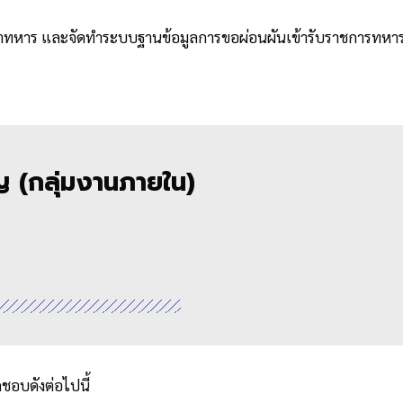
ิชาทหาร และจัดทำระบบฐานข้อมูลการขอผ่อนผันเข้ารับราชการทห
ญ (กลุ่มงานภายใน)
ชอบดังต่อไปนี้