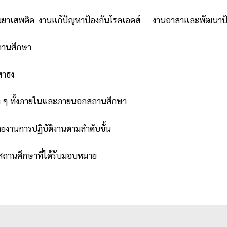
ยาเสพติด งานแก้ปัญหาป้องกันโรคเอดส์ งานอาสาและพัฒนาป้อง
ถานศึกษา
สาธง
าง ๆ ทั้งภายในและภายนอกสถานศึกษา
ยงานการปฏิบัติงานตามลำดับขั้น
สถานศึกษาที่ได้รับมอบหมาย