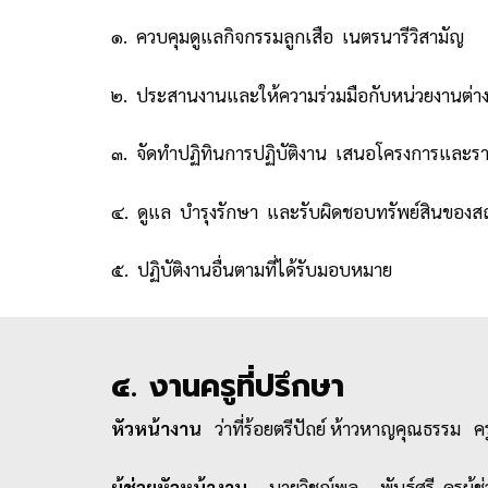
๑. ควบคุมดูแลกิจกรรมลูกเสือ เนตรนารีวิสามัญ
๒. ประสานงานและให้ความร่วมมือกับหน่วยงานต่
๓. จัดทำปฏิทินการปฏิบัติงาน เสนอโครงการและรา
๔. ดูแล บำรุงรักษา และรับผิดชอบทรัพย์สินของส
๕. ปฏิบัติงานอื่นตามที่ได้รับมอบหมาย
๔. งานครูที่ปรึกษา
หัวหน้างาน
ว่าที่ร้อยตรีปัถย์ ห้าวหาญคุณธรรม ครู
ผู้ช่วยหัวหน้างาน
นายวิชญ์พล พันธ์ศรี ครูผู้ช่