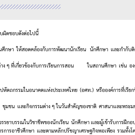
บผิดชอบดังต่อไปนี้
านศึกษา ให้สอดคล้องกับการพัฒนานักเรียน นักศึกษา และกำกับติ
ชีพต่าง ๆ ที่เกี่ยวข้องกับการเรียนการสอน ในสถานศึกษา เช่น
หัตถกรรมในอนาคตแห่งประเทศไทย (อศท.) หรือองค์การที่เรียกชื่
คม ชุมชน และกิจกรรมต่าง ๆ ในวันสำคัญของชาติ ศาสนาและพระมห
ะจรรยาบรรณในวิชาชีพของนักเรียน นักศึกษา และผู้เข้ารับการฝ
การอาชีวศึกษา และตามหลักปรัชญาเศรษฐกิจพอเพียง รวมทั้งโคร