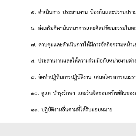
๕. ดำเนินการ ประสานงาน ป้องกันและปราบปราม
๖. ส่งเสริมกีฬานันทนาการและศิลปวัฒนธรรมในส
๗. ควบคุมและดำเนินการให้มีการจัดกิจกรรมหน้าเ
๘. ประสานงานและให้ความร่วมมือกับหน่วยงานต่
๙. จัดทำปฏิทินการปฏิบัติงาน เสนอโครงการและรา
๑๐. ดูแล บำรุงรักษา และรับผิดชอบทรัพย์สินของ
๑๑. ปฏิบัติงานอื่นตามที่ได้รับมอบหมาย