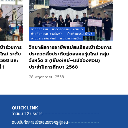
ข่าวกิจกรรม
ข่าวกิจกรรม-ช่างยนต์
ข่าวกิจกรรม-ช่างไฟฟ้า
ข่าวกิจกรรม-บัญชี
ข่าวประชาสัมพันธ์
ความภาคภูมิใจ
ข้าร่วมการ
วิทยาลัยการอาชีพแม่สะเรียงเข้าร่วมการ
ใหม่ ระดับ
ประกวดสิ่งประดิษฐ์ของคนรุ่นใหม่ กลุ่ม
2568 และ
จังหวัด 3 (เชียงใหม่–แม่ฮ่องสอน)
่ 1
ประจำปีการศึกษา 2568
28 พฤศจิกายน 2568
QUICK LINK
ค่านิยม 12 ประการ
แบบบันทึกการเข้าสอนของครูผู้สอน