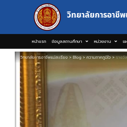
วิทยาลัยการอาชีพ
MAESARIANG INDUSTRIAL AND COMMUNIT
หน้าแรก
ข้อมูลสถานศึกษา
หน่วยงาน
แผ
วิทยาลัยการอาชีพแม่สะเรียง
>
Blog
>
ความภาคภูมิใจ
>
รางวั