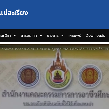
แม่สะเรียง
Y EDUCATION COLLEGE
นกวิชา
สารสนเทศ
ข่าวสาร
เผยแพร่
Downloads
ล องค์การมาตรฐานดีเด่น ระดับเหรียญทอง ดีเด่น สถานศึกษา ขนาดเล็ก ปร