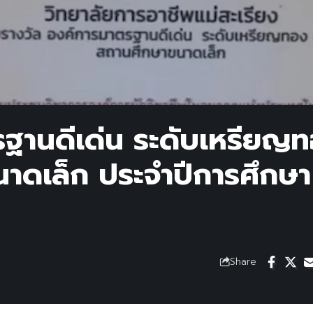
รฐานดีเด่น ระดับเหรียญ
นาดเล็ก ประจำปีการศึกษา
Share