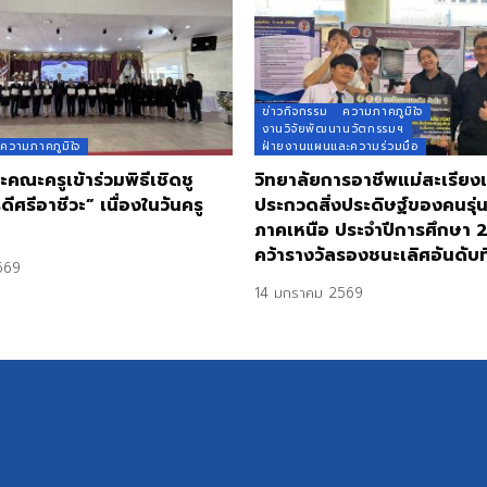
ข่าวกิจกรรม
ความภาคภูมิใจ
งานวิจัยพัฒนานวัตกรรมฯ
ความภาคภูมิใจ
ฝ่ายงานแผนและความร่วมมือ
ะคณะครูเข้าร่วมพิธีเชิดชู
วิทยาลัยการอาชีพแม่สะเรียงเ
ูดีศรีอาชีวะ” เนื่องในวันครู
ประกวดสิ่งประดิษฐ์ของคนรุ่น
ภาคเหนือ ประจำปีการศึกษา 
คว้ารางวัลรองชนะเลิศอันดับที
569
14 มกราคม 2569