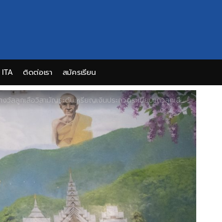
ITA
ติดต่อเรา
สมัครเรียน
มัญระดับเหรียญเงินประกวดระเบียบแถวลูกเสือ-เนตรนารีระดับเทศประจำปี 2567