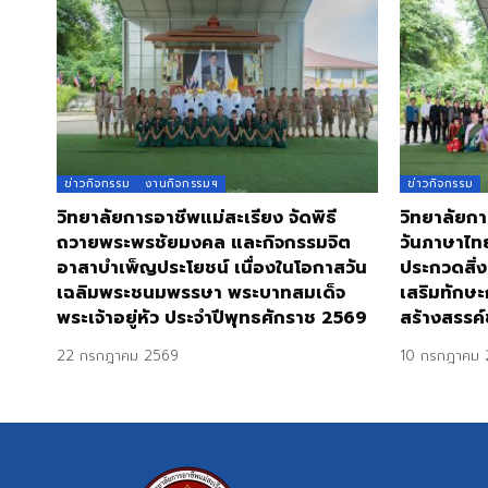
ข่าวกิจกรรม
งานกิจกรรมฯ
ข่าวกิจกรรม
วิทยาลัยการอาชีพแม่สะเรียง จัดพิธี
วิทยาลัยกา
ถวายพระพรชัยมงคล และกิจกรรมจิต
วันภาษาไท
อาสาบำเพ็ญประโยชน์ เนื่องในโอกาสวัน
ประกวดสิ่ง
เฉลิมพระชนมพรรษา พระบาทสมเด็จ
เสริมทักษะ
พระเจ้าอยู่หัว ประจำปีพุทธศักราช 2569
สร้างสรรค์
22 กรกฎาคม 2569
10 กรกฎาคม 