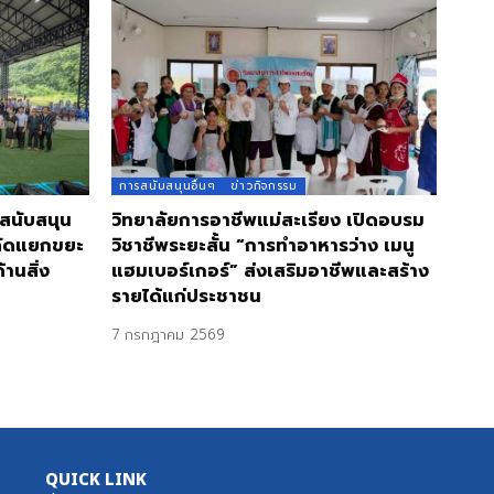
การสนับสนุนอื่นๆ
ข่าวกิจกรรม
 สนับสนุน
วิทยาลัยการอาชีพแม่สะเรียง เปิดอบรม
คัดแยกขยะ
วิชาชีพระยะสั้น “การทำอาหารว่าง เมนู
านสิ่ง
แฮมเบอร์เกอร์” ส่งเสริมอาชีพและสร้าง
รายได้แก่ประชาชน
7 กรกฎาคม 2569
QUICK LINK