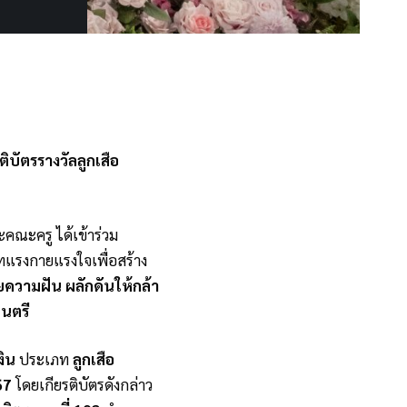
ิบัตรรางวัลลูกเสือ
คณะครู ได้เข้าร่วม
มเทแรงกายแรงใจเพื่อสร้าง
ยความฝัน ผลักดันให้กล้า
นตรี
งิน
ประเภท
ลูกเสือ
67
โดยเกียรติบัตรดังกล่าว