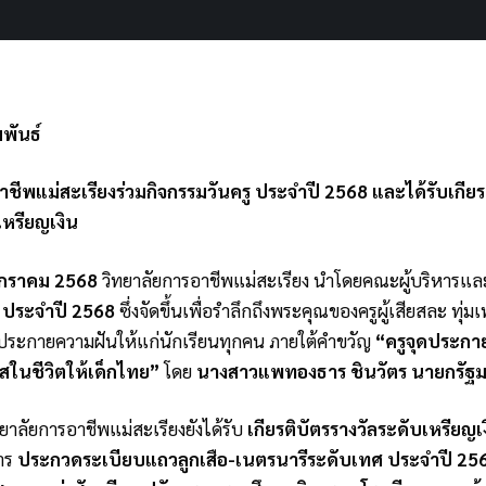
พันธ์
ชีพแม่สะเรียงร่วมกิจกรรมวันครู ประจำปี 2568 และได้รับเกียรต
เหรียญเงิน
กราคม 2568
วิทยาลัยการอาชีพแม่สะเรียง นำโดยคณะผู้บริหารและ
ู ประจำปี 2568
ซึ่งจัดขึ้นเพื่อรำลึกถึงพระคุณของครูผู้เสียสละ ทุ่
ระกายความฝันให้แก่นักเรียนทุกคน ภายใต้คำขวัญ
“ครูจุดประกา
าสในชีวิตให้เด็กไทย”
โดย
นางสาวแพทองธาร ชินวัตร นายกรัฐม
ทยาลัยการอาชีพแม่สะเรียงยังได้รับ
เกียรติบัตรรางวัลระดับเหรียญเ
าร
ประกวดระเบียบแถวลูกเสือ-เนตรนารีระดับเทศ ประจำปี 25