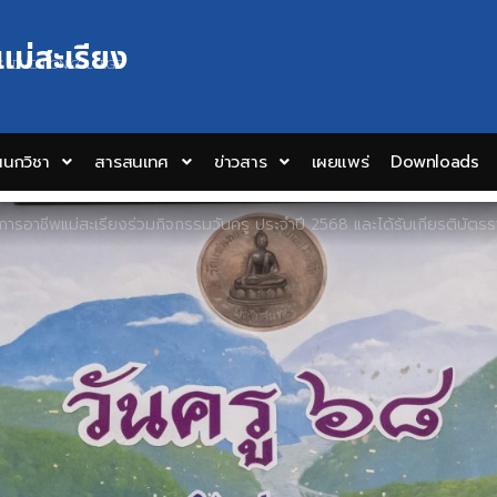
แม่สะเรียง
Y EDUCATION COLLEGE
นกวิชา
สารสนเทศ
ข่าวสาร
เผยแพร่
Downloads
ารอาชีพแม่สะเรียงร่วมกิจกรรมวันครู ประจำปี 2568 และได้รับเกียรติบัตรรางวัลลูกเสือวิสา