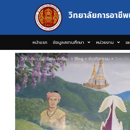
วิทยาลัยการอาชีพ
MAESARIANG INDUSTRIAL AND COMMUNIT
หน้าแรก
ข้อมูลสถานศึกษา
หน่วยงาน
แผ
วิทยาลัยการอาชีพแม่สะเรียง
>
Blog
>
ข่าวกิจกรรม
>
วิทยาลัยก