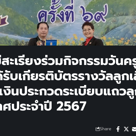
สะเรียงร่วมกิจกรรมวันคร
รับเกียรติบัตรรางวัลลูกเ
ญเงินประกวดระเบียบแถวล
เทศประจำปี 2567
Share