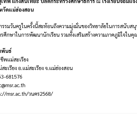
ุเทพ แก่งสันเทียะ ปลัดกระทรวงศึกษาธิการ
ณ
โรงเรียนจอมแจ้
งหวัดแม่ฮ่องสอน
จกรรมวันครูในครั้งนี้สะท้อนถึงความมุ่งมั่นของวิทยาลัยในการสนั
ศึกษาในการพัฒนานักเรียน รวมทั้งเสริมสร้างความภาคภูมิใจในคุณ
พันธ์
ชีพแม่สะเรียง
ม่สะเรียง อ.แม่สะเรียง จ.แม่ฮ่องสอน
053-681576
c@msr.ac.th
s://msr.ac.th/วนคร2568/