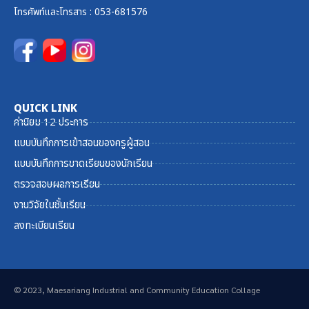
โทรศัพท์และ
โทรสาร
: 053-681576
QUICK LINK
ค่านิยม 12 ประการ
แบบบันทึกการเข้าสอนของครูผู้สอน
แบบบันทึกการขาดเรียนของนักเรียน
ตรวจสอบผลการเรียน
งานวิจัยในชั้นเรียน
ลงทะเบียนเรียน
© 2023, Maesariang Industrial and Community Education Collage