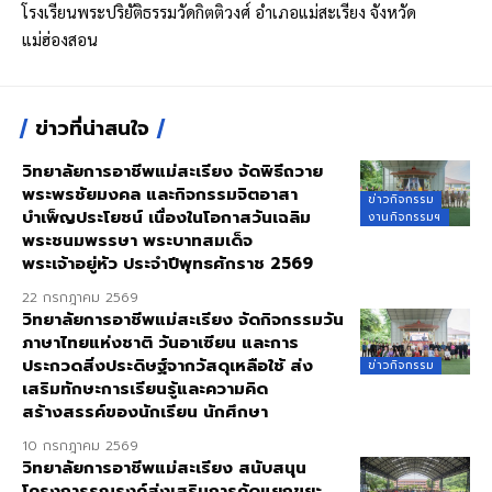
โรงเรียนพระปริยัติธรรมวัดกิตติวงศ์ อำเภอแม่สะเรียง จังหวัด
แม่ฮ่องสอน
ข่าวที่น่าสนใจ
วิทยาลัยการอาชีพแม่สะเรียง จัดพิธีถวาย
พระพรชัยมงคล และกิจกรรมจิตอาสา
ข่าวกิจกรรม
บำเพ็ญประโยชน์ เนื่องในโอกาสวันเฉลิม
งานกิจกรรมฯ
พระชนมพรรษา พระบาทสมเด็จ
พระเจ้าอยู่หัว ประจำปีพุทธศักราช 2569
22 กรกฎาคม 2569
วิทยาลัยการอาชีพแม่สะเรียง จัดกิจกรรมวัน
ภาษาไทยแห่งชาติ วันอาเซียน และการ
ประกวดสิ่งประดิษฐ์จากวัสดุเหลือใช้ ส่ง
ข่าวกิจกรรม
เสริมทักษะการเรียนรู้และความคิด
สร้างสรรค์ของนักเรียน นักศึกษา
10 กรกฎาคม 2569
วิทยาลัยการอาชีพแม่สะเรียง สนับสนุน
โครงการรณรงค์ส่งเสริมการคัดแยกขยะ