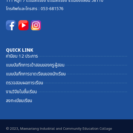
111 หมู่ที่ 7 ต.แม่สะเรียง อ.แม่สะเรียง จ.แม่ฮ่องสอน 58110
โทรศัพท์และ
โทรสาร
: 053-681576
QUICK LINK
ค่านิยม 12 ประการ
แบบบันทึกการเข้าสอนของครูผู้สอน
แบบบันทึกการขาดเรียนของนักเรียน
ตรวจสอบผลการเรียน
งานวิจัยในชั้นเรียน
ลงทะเบียนเรียน
© 2023, Maesariang Industrial and Community Education Collage