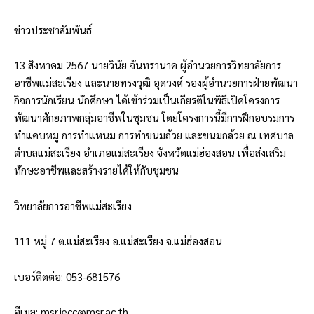
ข่าวประชาสัมพันธ์
13 สิงหาคม 2567 นายวินัย จันทรานาค ผู้อำนวยการวิทยาลัยการ
อาชีพแม่สะเรียง และนายทรงวุฒิ อุดวงศ์ รองผู้อำนวยการฝ่ายพัฒนา
กิจการนักเรียน นักศึกษา ได้เข้าร่วมเป็นเกียรติในพิธีเปิดโครงการ
พัฒนาศักยภาพกลุ่มอาชีพในชุมชน โดยโครงการนี้มีการฝึกอบรมการ
ทำแคบหมู การทำแหนม การทำขนมถ้วย และขนมกล้วย ณ เทศบาล
ตำบลแม่สะเรียง อำเภอแม่สะเรียง จังหวัดแม่ฮ่องสอน เพื่อส่งเสริม
ทักษะอาชีพและสร้างรายได้ให้กับชุมชน
วิทยาลัยการอาชีพแม่สะเรียง
111
หมู่ 7 ต.แม่สะเรียง อ.แม่สะเรียง จ.แม่ฮ่องสอน
เบอร์ติดต่อ: 053-681576
อีเมล:
msr.iecc@msr.ac.th