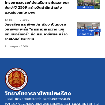
โครงการรณรงค์ส่งเสริมการคัดแยกขยะ
ประจำปี 2569 สร้างจิตสำนึกด้านสิ่ง
ข่าวกิจกรรม
แวดล้อมแก่เยาวชน
10 กรกฎาคม 2569
วิทยาลัยการอาชีพแม่สะเรียง เปิดอบรม
วิชาชีพระยะสั้น “การทำอาหารว่าง เมนู
การสนับสนุนอื่นๆ
แฮมเบอร์เกอร์” ส่งเสริมอาชีพและสร้าง
ข่าวกิจกรรม
รายได้แก่ประชาชน
7 กรกฎาคม 2569
วิทยาลัยการอาชีพแม่สะเรียง
E-Mail :
msr.iecc@msr.ac.th
,
saraban@msr.ac.th
MAESARIANG INDUSTRIAL AND COMMUNITY EDUCATION COLLEGE