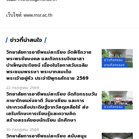
เว็บไซต์:
www.msr.ac.th
ข่าวที่น่าสนใจ
วิทยาลัยการอาชีพแม่สะเรียง จัดพิธีถวาย
พระพรชัยมงคล และกิจกรรมจิตอาสา
ข่าวกิจกรรม
บำเพ็ญประโยชน์ เนื่องในโอกาสวันเฉลิม
งานกิจกรรมฯ
พระชนมพรรษา พระบาทสมเด็จ
พระเจ้าอยู่หัว ประจำปีพุทธศักราช 2569
22 กรกฎาคม 2569
วิทยาลัยการอาชีพแม่สะเรียง จัดกิจกรรมวัน
ภาษาไทยแห่งชาติ วันอาเซียน และการ
ประกวดสิ่งประดิษฐ์จากวัสดุเหลือใช้ ส่ง
ข่าวกิจกรรม
เสริมทักษะการเรียนรู้และความคิด
สร้างสรรค์ของนักเรียน นักศึกษา
10 กรกฎาคม 2569
วิทยาลัยการอาชีพแม่สะเรียง สนับสนุน