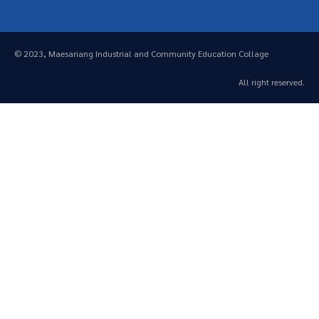
© 2023, Maesariang Industrial and Community Education Collage
All right reserved.