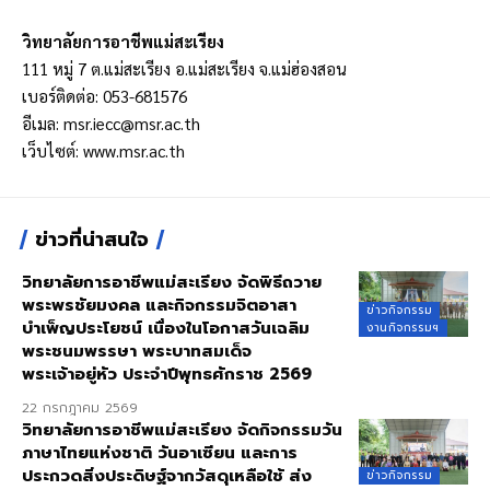
วิทยาลัยการอาชีพแม่สะเรียง
111 หมู่ 7 ต.แม่สะเรียง อ.แม่สะเรียง จ.แม่ฮ่องสอน
เบอร์ติดต่อ: 053-681576
อีเมล:
msr.iecc@msr.ac.th
เว็บไซต์:
www.msr.ac.th
ข่าวที่น่าสนใจ
วิทยาลัยการอาชีพแม่สะเรียง จัดพิธีถวาย
พระพรชัยมงคล และกิจกรรมจิตอาสา
ข่าวกิจกรรม
บำเพ็ญประโยชน์ เนื่องในโอกาสวันเฉลิม
งานกิจกรรมฯ
พระชนมพรรษา พระบาทสมเด็จ
พระเจ้าอยู่หัว ประจำปีพุทธศักราช 2569
22 กรกฎาคม 2569
วิทยาลัยการอาชีพแม่สะเรียง จัดกิจกรรมวัน
ภาษาไทยแห่งชาติ วันอาเซียน และการ
ประกวดสิ่งประดิษฐ์จากวัสดุเหลือใช้ ส่ง
ข่าวกิจกรรม