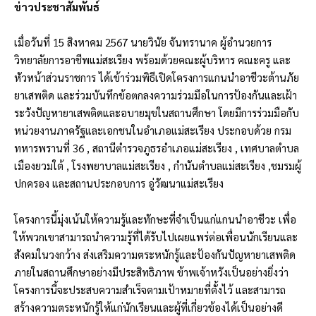
ข่าวประชาสัมพันธ์
เมื่อวันที่ 15 สิงหาคม 2567 นายวินัย จันทรานาค ผู้อำนวยการ
วิทยาลัยการอาชีพแม่สะเรียง พร้อมด้วยคณะผู้บริหาร คณะครู และ
หัวหน้าส่วนราชการ ได้เข้าร่วมพิธีเปิดโครงการแกนนำอาชีวะต้านภัย
ยาเสพติด และร่วมบันทึกข้อตกลงความร่วมมือในการป้องกันและเฝ้า
ระวังปัญหายาเสพติดและอบายมุขในสถานศึกษา โดยมีการร่วมมือกับ
หน่วยงานภาครัฐและเอกชนในอำเภอแม่สะเรียง ประกอบด้วย กรม
ทหารพรานที่ 36 , สถานีตำรวจภูธรอำเภอแม่สะเรียง , เทศบาลตำบล
เมืองยวมใต้ , โรงพยาบาลแม่สะเรียง , กำนันตำบลแม่สะเรียง ,ชมรมผู้
ปกครอง และสถานประกอบการ อู่วัฒนาแม่สะเรียง
โครงการนี้มุ่งเน้นให้ความรู้และทักษะที่จำเป็นแก่แกนนำอาชีวะ เพื่อ
ให้พวกเขาสามารถนำความรู้ที่ได้รับไปเผยแพร่ต่อเพื่อนนักเรียนและ
สังคมในวงกว้าง ส่งเสริมความตระหนักรู้และป้องกันปัญหายาเสพติด
ภายในสถานศึกษาอย่างมีประสิทธิภาพ ข้าพเจ้าหวังเป็นอย่างยิ่งว่า
โครงการนี้จะประสบความสำเร็จตามเป้าหมายที่ตั้งไว้ และสามารถ
สร้างความตระหนักรู้ให้แก่นักเรียนและผู้ที่เกี่ยวข้องได้เป็นอย่างดี