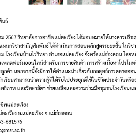
ันธ์
หาคม 2567 วิทยาลัยการอาชีพแม่สะเรียง ได้มอบหมายให้นางสาวปรีช
แผนกวิชาสามัญสัมพันธ์ ได้ดำเนินการสอนหลักสูตรระยะสั้น ในว
 ณ โรงเรียนบ้านไร่วิทยา อำเภอแม่สะเรียง จังหวัดแม่ฮ่องสอน โดยหลัก
ช้แพลตฟอร์มออนไลน์สำหรับการขายสินค้า การสร้างเนื้อหาโปรโมทสิน
ลูกค้า นอกจากนี้ยังมีการให้คำแนะนำเกี่ยวกับกลยุทธ์การตลาดออ
นักเรียนสามารถนำความรู้ที่ได้รับไปประยุกต์ใช้ในชีวิตประจำวันหรื
ะสิทธิภาพ และวิทยาลัยฯ ช่วยเหลือและความร่วมมือชุมชนโรงเรียนแ
ชีพแม่สะเรียง
ม่สะเรียง อ.แม่สะเรียง จ.แม่ฮ่องสอน
053-681576
c@msr.ac.th