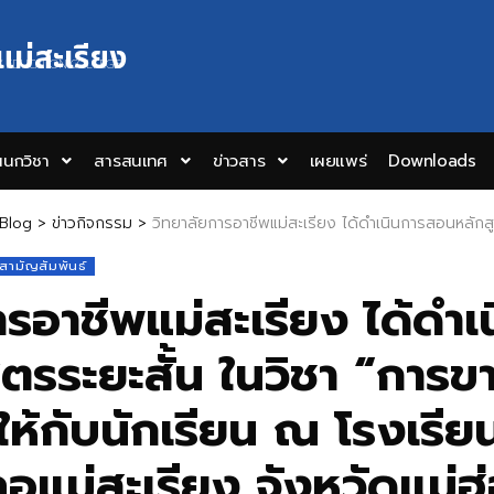
แม่สะเรียง
Y EDUCATION COLLEGE
นกวิชา
สารสนเทศ
ข่าวสาร
เผยแพร่
Downloads
Blog
>
ข่าวกิจกรรม
>
วิทยาลัยการอาชีพแม่สะเรียง ได้ดำเนินการสอนหลักสูตรระยะสั้น ในวิชา “การขายของออนไลน์” ให้กับนักเรียน
าสามัญสัมพันธ์
ารอาชีพแม่สะเรียง ได้ดำเ
ตรระยะสั้น ในวิชา “การ
ห้กับนักเรียน ณ โรงเรียน
ภอแม่สะเรียง จังหวัดแม่