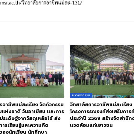
msr.ac.th
/วิทยาลัยการอาชีพแม่สะ-131/
ข่าวกิจกรรม
รอาชีพแม่สะเรียง จัดกิจกรรม
วิทยาลัยการอาชีพแม่สะเรียง
ยแห่งชาติ วันอาเซียน และการ
โครงการรณรงค์ส่งเสริมการ
ประดิษฐ์จากวัสดุเหลือใช้ ส่ง
ประจำปี 2569 สร้างจิตสำนึกด้
การเรียนรู้และความคิด
แวดล้อมแก่เยาวชน
ของนักเรียน นักศึกษา