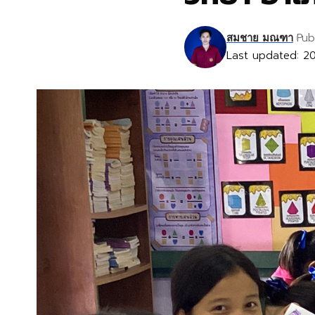
Pub
สมชาย มณฑา
Last updated: 20