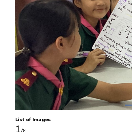
List of Images
1
/8