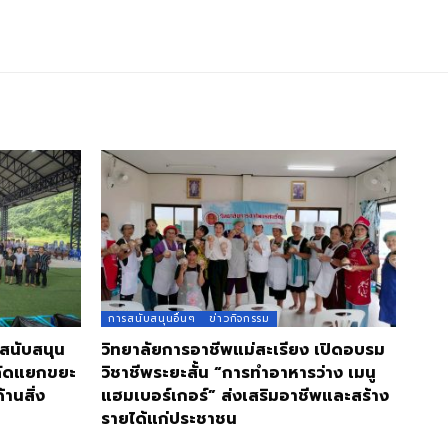
การสนับสนุนอื่นๆ
ข่าวกิจกรรม
 สนับสนุน
วิทยาลัยการอาชีพแม่สะเรียง เปิดอบรม
คัดแยกขยะ
วิชาชีพระยะสั้น “การทำอาหารว่าง เมนู
านสิ่ง
แฮมเบอร์เกอร์” ส่งเสริมอาชีพและสร้าง
รายได้แก่ประชาชน