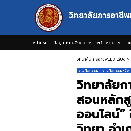
วิทยาลัยการอาชีพ
MAESARIANG INDUSTRIAL AND COMMUNIT
หน้าแรก
ข้อมูลสถานศึกษา
หน่วยงาน
แผ
วิทยาลัยการอาชีพแม่สะเรียง
>
ข่าวกิจกรรม
ข่าวกิจกรรม-วิช
วิทยาลัยก
สอนหลักสู
ออนไลน์” ใ
วิทยา อำเ