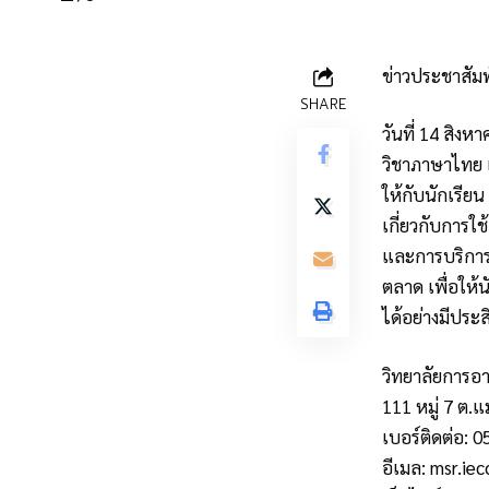
ข่าวประชาสัมพ
SHARE
วันที่ 14 สิง
วิชาภาษาไทย 
ให้กับนักเรียน
เกี่ยวกับการใ
และการบริการ
ตลาด เพื่อให้
ได้อย่างมีปร
วิทยาลัยการอา
111 หมู่ 7 ต.แ
เบอร์ติดต่อ: 
อีเมล:
msr.iec