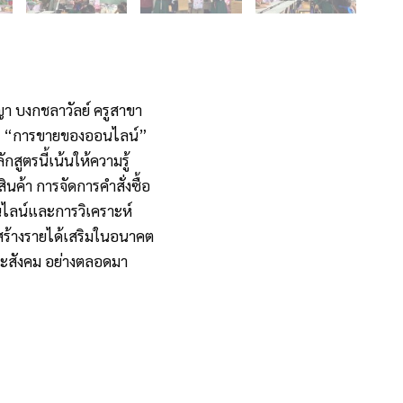
ญา บงกชลาวัลย์ ครูสาขา
ิชา “การขายของออนไลน์”
สูตรนี้เน้นให้ความรู้
ค้า การจัดการคำสั่งซื้อ
นไลน์และการวิเคราะห์
อสร้างรายได้เสริมในอนาคต
ละสังคม อย่างตลอดมา