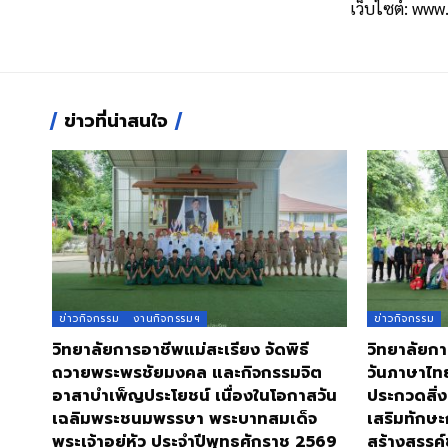
เว็บไซต์:
www.
ข่าวที่น่าสนใจ
ข่าวกิจกรรม
งานกิจกรรมฯ
ข่าวกิจกรรม
วิทยาลัยการอาชีพแม่สะเรียง จัดพิธี
วิทยาลัยกา
ถวายพระพรชัยมงคล และกิจกรรมจิต
วันภาษาไท
อาสาบำเพ็ญประโยชน์ เนื่องในโอกาสวัน
ประกวดสิ่ง
เฉลิมพระชนมพรรษา พระบาทสมเด็จ
เสริมทักษะ
พระเจ้าอยู่หัว ประจำปีพุทธศักราช 2569
สร้างสรรค์