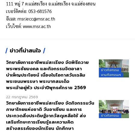
111 หมู่ 7 ต.แม่สะเรียง อ.แม่สะเรียง จ.แม่ฮ่องสอน
เบอร์ติดต่อ: 053-681576
อีเมล:
msr.iecc@msr.ac.th
เว็บไซต์:
www.msr.ac.th
ข่าวที่น่าสนใจ
วิทยาลัยการอาชีพแม่สะเรียง จัดพิธีถวาย
พระพรชัยมงคล และกิจกรรมจิตอาสา
ข่าวกิจกรรม
บำเพ็ญประโยชน์ เนื่องในโอกาสวันเฉลิม
งานกิจกรรมฯ
พระชนมพรรษา พระบาทสมเด็จ
พระเจ้าอยู่หัว ประจำปีพุทธศักราช 2569
22 กรกฎาคม 2569
วิทยาลัยการอาชีพแม่สะเรียง จัดกิจกรรมวัน
ภาษาไทยแห่งชาติ วันอาเซียน และการ
ประกวดสิ่งประดิษฐ์จากวัสดุเหลือใช้ ส่ง
ข่าวกิจกรรม
เสริมทักษะการเรียนรู้และความคิด
สร้างสรรค์ของนักเรียน นักศึกษา