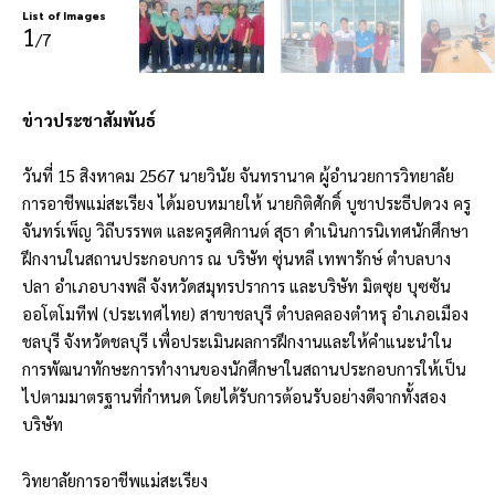
List of Images
1
/7
ข่าวประชาสัมพันธ์
วันที่ 15 สิงหาคม 2567 นายวินัย จันทรานาค ผู้อำนวยการวิทยาลัย
การอาชีพแม่สะเรียง ได้มอบหมายให้ นายกิติศักดิ์ บูชาประธีปดวง ครู
จันทร์เพ็ญ วิถีบรรพต และครูศศิกานต์ สุธา ดำเนินการนิเทศนักศึกษา
ฝึกงานในสถานประกอบการ ณ บริษัท ซุ่นหลี เทพารักษ์ ตำบลบาง
ปลา อำเภอบางพลี จังหวัดสมุทรปราการ และบริษัท มิตซุย บุซซัน
ออโตโมทีฟ (ประเทศไทย) สาขาชลบุรี ตำบลคลองตำหรุ อำเภอเมือง
ชลบุรี จังหวัดชลบุรี เพื่อประเมินผลการฝึกงานและให้คำแนะนำใน
การพัฒนาทักษะการทำงานของนักศึกษาในสถานประกอบการให้เป็น
ไปตามมาตรฐานที่กำหนด โดยได้รับการต้อนรับอย่างดีจากทั้งสอง
บริษัท
วิทยาลัยการอาชีพแม่สะเรียง