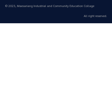
© 2023, Maesariang Industrial and Community Education Collage
All right reserved.