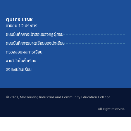
QUICK LINK
ค่านิยม 12 ประการ
แบบบันทึกการเข้าสอนของครูผู้สอน
แบบบันทึกการขาดเรียนของนักเรียน
ตรวจสอบผลการเรียน
งานวิจัยในชั้นเรียน
ลงทะเบียนเรียน
© 2023, Maesariang Industrial and Community Education Collage
All right reserved.