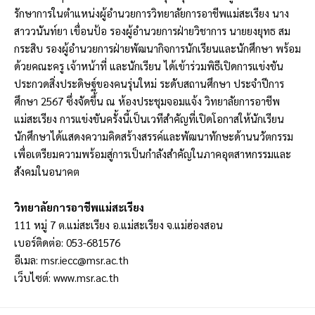
รักษาการในตำแหน่งผู้อำนวยการวิทยาลัยการอาชีพแม่สะเรียง นาง
สาววนันท์ยา เขื่อนป้อ รองผู้อำนวยการฝ่ายวิชาการ นายยงยุทธ สม
กระสิบ รองผู้อำนวยการฝ่ายพัฒนากิจการนักเรียนและนักศึกษา พร้อม
ด้วยคณะครู เจ้าหน้าที่ และนักเรียน ได้เข้าร่วมพิธีเปิดการแข่งขัน
ประกวดสิ่งประดิษฐ์ของคนรุ่นใหม่ ระดับสถานศึกษา ประจำปีการ
ศึกษา 2567 ซึ่งจัดขึ้น ณ ห้องประชุมจอมแจ้ง วิทยาลัยการอาชีพ
แม่สะเรียง การแข่งขันครั้งนี้เป็นเวทีสำคัญที่เปิดโอกาสให้นักเรียน
นักศึกษาได้แสดงความคิดสร้างสรรค์และพัฒนาทักษะด้านนวัตกรรม
เพื่อเตรียมความพร้อมสู่การเป็นกำลังสำคัญในภาคอุตสาหกรรมและ
สังคมในอนาคต
วิทยาลัยการอาชีพแม่สะเรียง
111 หมู่ 7 ต.แม่สะเรียง อ.แม่สะเรียง จ.แม่ฮ่องสอน
เบอร์ติดต่อ: 053-681576
อีเมล:
msr.iecc@msr.ac.th
เว็บไซต์:
www.msr.ac.th