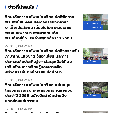
ข่าวที่น่าสนใจ
วิทยาลัยการอาชีพแม่สะเรียง จัดพิธีถวาย
พระพรชัยมงคล และกิจกรรมจิตอาสา
ข่าวกิจกรรม
บำเพ็ญประโยชน์ เนื่องในโอกาสวันเฉลิม
งานกิจกรรมฯ
พระชนมพรรษา พระบาทสมเด็จ
พระเจ้าอยู่หัว ประจำปีพุทธศักราช 2569
22 กรกฎาคม 2569
วิทยาลัยการอาชีพแม่สะเรียง จัดกิจกรรมวัน
ภาษาไทยแห่งชาติ วันอาเซียน และการ
ประกวดสิ่งประดิษฐ์จากวัสดุเหลือใช้ ส่ง
ข่าวกิจกรรม
เสริมทักษะการเรียนรู้และความคิด
สร้างสรรค์ของนักเรียน นักศึกษา
10 กรกฎาคม 2569
วิทยาลัยการอาชีพแม่สะเรียง สนับสนุน
โครงการรณรงค์ส่งเสริมการคัดแยกขยะ
ประจำปี 2569 สร้างจิตสำนึกด้านสิ่ง
ข่าวกิจกรรม
แวดล้อมแก่เยาวชน
10 กรกฎาคม 2569