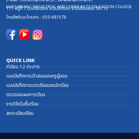
MAESARIANG INDUSTRIAL AND COMMUNITY EDUCATION COLLEGE
111 หมู่ที่ 7 ต.แม่สะเรียง อ.แม่สะเรียง จ.แม่ฮ่องสอน 58110
โทรศัพท์และ
โทรสาร
: 053-681576
QUICK LINK
ค่านิยม 12 ประการ
แบบบันทึกการเข้าสอนของครูผู้สอน
แบบบันทึกการขาดเรียนของนักเรียน
ตรวจสอบผลการเรียน
งานวิจัยในชั้นเรียน
ลงทะเบียนเรียน