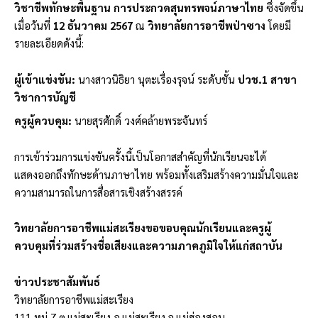
วิชาชีพทักษะพื้นฐาน การประกวดสุนทรพจน์ภาษาไทย
ซึ่งจัดขึ้น
เมื่อวันที่
12 ธันวาคม 2567
ณ
วิทยาลัยการอาชีพป่าซาง
โดยมี
รายละเอียดดังนี้:
ผู้เข้าแข่งขัน:
นางสาวนิธิยา นุตะเรื่องรุจน์ ระดับชั้น
ปวช.1 สาขา
วิชาการบัญชี
ครูผู้ควบคุม:
นายสุรศักดิ์ วงศ์คล้ายพระจันทร์
การเข้าร่วมการแข่งขันครั้งนี้เป็นโอกาสสำคัญที่นักเรียนจะได้
แสดงออกถึงทักษะด้านภาษาไทย พร้อมทั้งเสริมสร้างความมั่นใจและ
ความสามารถในการสื่อสารเชิงสร้างสรรค์
วิทยาลัยการอาชีพแม่สะเรียงขอขอบคุณนักเรียนและครูผู้
ควบคุมที่ร่วมสร้างชื่อเสียงและความภาคภูมิใจให้แก่สถาบัน
ข่าวประชาสัมพันธ์
วิทยาลัยการอาชีพแม่สะเรียง
111 หมู่ 7 ต.แม่สะเรียง อ.แม่สะเรียง จ.แม่ฮ่องสอน