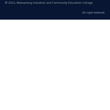
© 2023, Maesariang Industrial and Community Education Collage
All right reserved.