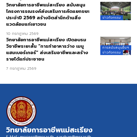
วิทยาลัยการอาชีพแม่สะเรียง สนับสนุน
โครงการรณรงค์ส่งเสริมการคัดแยกขยะ
ประจำปี 2569 สร้างจิตสำนึกด้านสิ่ง
ข่าวกิจกรรม
แวดล้อมแก่เยาวชน
10 กรกฎาคม 2569
วิทยาลัยการอาชีพแม่สะเรียง เปิดอบรม
วิชาชีพระยะสั้น “การทำอาหารว่าง เมนู
การสนับสนุนอื่นๆ
แฮมเบอร์เกอร์” ส่งเสริมอาชีพและสร้าง
ข่าวกิจกรรม
รายได้แก่ประชาชน
7 กรกฎาคม 2569
วิทยาลัยการอาชีพแม่สะเรียง
E-Mail :
msr.iecc@msr.ac.th
,
saraban@msr.ac.th