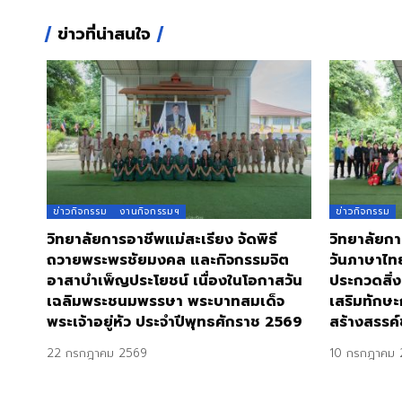
ข่าวที่น่าสนใจ
ข่าวกิจกรรม
งานกิจกรรมฯ
ข่าวกิจกรรม
วิทยาลัยการอาชีพแม่สะเรียง จัดพิธี
วิทยาลัยกา
ถวายพระพรชัยมงคล และกิจกรรมจิต
วันภาษาไท
อาสาบำเพ็ญประโยชน์ เนื่องในโอกาสวัน
ประกวดสิ่ง
เฉลิมพระชนมพรรษา พระบาทสมเด็จ
เสริมทักษะ
พระเจ้าอยู่หัว ประจำปีพุทธศักราช 2569
สร้างสรรค์
22 กรกฎาคม 2569
10 กรกฎาคม 