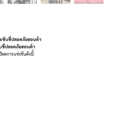
ะขับขี่ปลอดภัยฮอนด้า
ับขี่ปลอดภัยฮอนด้า
ยดการแข่งขันดังนี้: