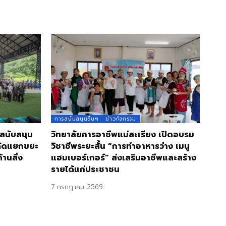
การสนับสนุนอื่นๆ
ข่าวกิจกรรม
 สนับสนุน
วิทยาลัยการอาชีพแม่สะเรียง เปิดอบรม
คัดแยกขยะ
วิชาชีพระยะสั้น “การทำอาหารว่าง เมนู
านสิ่ง
แฮมเบอร์เกอร์” ส่งเสริมอาชีพและสร้าง
รายได้แก่ประชาชน
7 กรกฎาคม 2569