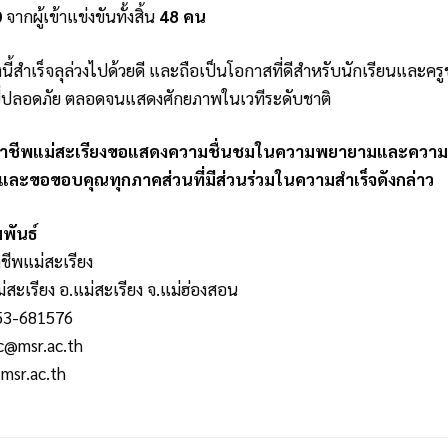
0
จากผู้เข้าแข่งขันทั้งสิ้น
48 คน
้งนี้สำเร็จลุล่วงไปด้วยดี และถือเป็นโอกาสที่ดีสำหรับนักเรียนและ
ี่ปลอดภัย ตลอดจนแสดงศักยภาพในเวทีระดับชาติ
อาชีพแม่สะเรียงขอแสดงความชื่นชมในความพยายามและความ
นี้ และขอขอบคุณทุกภาคส่วนที่มีส่วนร่วมในความสำเร็จดังกล่าว
พันธ์
ชีพแม่สะเรียง
ม่สะเรียง อ.แม่สะเรียง จ.แม่ฮ่องสอน
053-681576
c@msr.ac.th
msr.ac.th