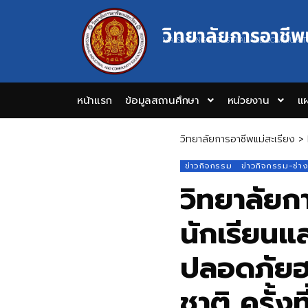
วิทยาลัยการอาชีพ
MAESARIANG INDUSTRIAL AND COMMUNIT
หน้าแรก
ข้อมูลสถานศึกษา
หน่วยงาน
แผ
วิทยาลัยการอาชีพแม่สะเรียง
>
ข่าวกิจกรรม
ข่าวกิจกรรม-ช่า
วิทยาลัยก
นักเรียนแล
ปลอดภัยฮอ
ชาติ ครั้ง