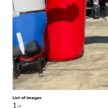
List of Images
1
/7