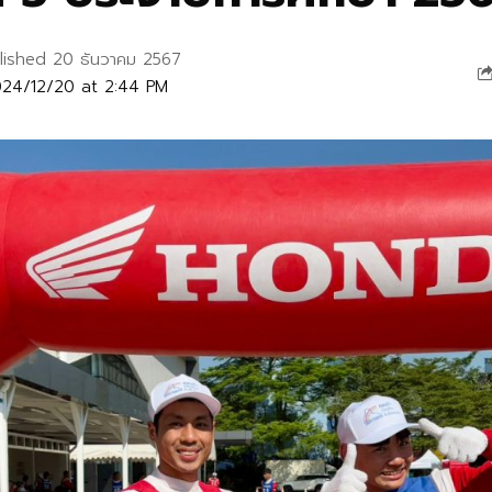
lished 20 ธันวาคม 2567
024/12/20 at 2:44 PM