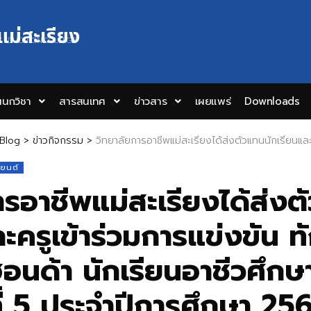
แม่สะเรียง
Y EDUCATION COLLEGE
นกวิชา
สารสนเทศ
ข่าวสาร
เผยแพร่
Downloads
Blog
>
ข่าวกิจกรรม
>
วิทยาลัยการอาชีพแม่สะเรียงได้ส่งตัวแทนนักเรียนและครูเข้าร่วมการแข่งขัน ทักษะขับขี่ปลอดภัยฮอนด้า นักเ
งยนต์
ารอาชีพแม่สะเรียงได้ส่ง
ะครูเข้าร่วมการแข่งขัน ทั
นด้า นักเรียนอาชีวศึกษา
ที่ 5 ประจำปีการศึกษา 25