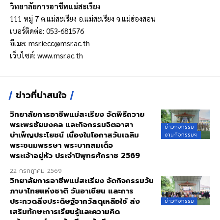
วิทยาลัยการอาชีพแม่สะเรียง
111 หมู่ 7 ต.แม่สะเรียง อ.แม่สะเรียง จ.แม่ฮ่องสอน
เบอร์ติดต่อ: 053-681576
อีเมล:
msr.iecc@msr.ac.th
เว็บไซต์:
www.msr.ac.th
ข่าวที่น่าสนใจ
วิทยาลัยการอาชีพแม่สะเรียง จัดพิธีถวาย
พระพรชัยมงคล และกิจกรรมจิตอาสา
ข่าวกิจกรรม
บำเพ็ญประโยชน์ เนื่องในโอกาสวันเฉลิม
งานกิจกรรมฯ
พระชนมพรรษา พระบาทสมเด็จ
พระเจ้าอยู่หัว ประจำปีพุทธศักราช 2569
22 กรกฎาคม 2569
วิทยาลัยการอาชีพแม่สะเรียง จัดกิจกรรมวัน
ภาษาไทยแห่งชาติ วันอาเซียน และการ
ประกวดสิ่งประดิษฐ์จากวัสดุเหลือใช้ ส่ง
ข่าวกิจกรรม
เสริมทักษะการเรียนรู้และความคิด