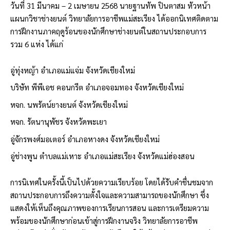
วันที่ 31 มีนาคม – 2 เมษายน 2568 นายฐานทัพ ปินตาสม หัวหน้า
แผนกวิชาช่างยนต์ วิทยาลัยการอาชีพแม่สะเรียง ได้ออกนิเทศติดตาม
การฝึกงานภาคฤดูร้อนของนักศึกษาช่างยนต์ในสถานประกอบการ
รวม 6 แห่ง ได้แก่
อู่ทุ่งหญ้า อำเภอแม่แจ่ม จังหวัดเชียงใหม่
บริษัท พีพีเอช คอนกรีต อำเภอจอมทอง จังหวัดเชียงใหม่
หจก. นพรัตน์ยางยนต์ จังหวัดเชียงใหม่
หจก. รัตนานุพัชร จังหวัดพะเยา
อู่จักรพงศ์มอเตอร์ อำเภอหางดง จังหวัดเชียงใหม่
อู่ช่างพูน ตำบลแม่เหาะ อำเภอแม่สะเรียง จังหวัดแม่ฮ่องสอน
การนิเทศในครั้งนี้เป็นไปด้วยความเรียบร้อย โดยได้รับคำชื่นชมจาก
สถานประกอบการถึงความตั้งใจและความสามารถของนักศึกษา ซึ่ง
แสดงให้เห็นถึงคุณภาพของการเรียนการสอน และการเตรียมความ
พร้อมของนักศึกษาก่อนเข้าสู่การฝึกงานจริง วิทยาลัยการอาชีพ