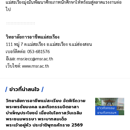
แม่สะเรียงมุ่งมั่นพัฒนาศักยภาพนักศึกษาให้พร้อมสู่ตลาดแรงงานต่อ
ไป
วิทยาลัยการอาชีพแม่สะเรียง
111 หมู่ 7 ต.แม่สะเรียง อ.แม่สะเรียง จ.แม่ฮ่องสอน
เบอร์ติดต่อ: 053-681576
อีเมล:
msr.iecc@msr.ac.th
เว็บไซต์:
www.msr.ac.th
ข่าวที่น่าสนใจ
วิทยาลัยการอาชีพแม่สะเรียง จัดพิธีถวาย
พระพรชัยมงคล และกิจกรรมจิตอาสา
ข่าวกิจกรรม
บำเพ็ญประโยชน์ เนื่องในโอกาสวันเฉลิม
งานกิจกรรมฯ
พระชนมพรรษา พระบาทสมเด็จ
พระเจ้าอยู่หัว ประจำปีพุทธศักราช 2569