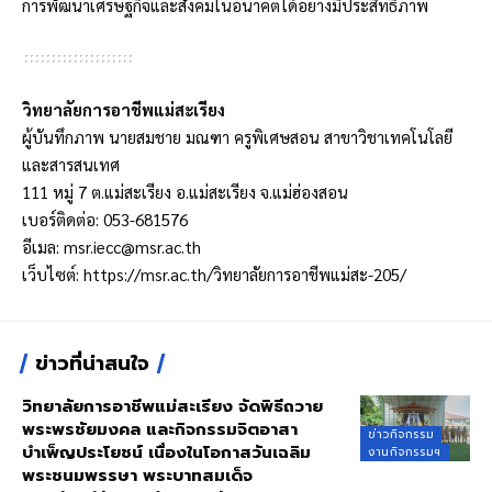
การพัฒนาเศรษฐกิจและสังคมในอนาคตได้อย่างมีประสิทธิภาพ
วิทยาลัยการอาชีพแม่สะเรียง
ผู้บันทึกภาพ นายสมชาย มณฑา ครูพิเศษสอน สาขาวิชาเทคโนโลยี
และสารสนเทศ
111 หมู่ 7 ต.แม่สะเรียง อ.แม่สะเรียง จ.แม่ฮ่องสอน
เบอร์ติดต่อ: 053-681576
อีเมล:
msr.iecc@msr.ac.th
เว็บไซต์:
https://msr.ac.th/วิทยาลัยการอาชีพแม่สะ-205/
ข่าวที่น่าสนใจ
วิทยาลัยการอาชีพแม่สะเรียง จัดพิธีถวาย
พระพรชัยมงคล และกิจกรรมจิตอาสา
ข่าวกิจกรรม
บำเพ็ญประโยชน์ เนื่องในโอกาสวันเฉลิม
งานกิจกรรมฯ
พระชนมพรรษา พระบาทสมเด็จ