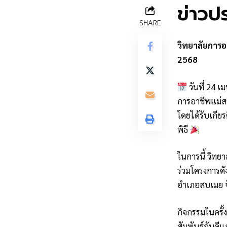
ข่าวป
SHARE
วิทยาลัยการอ
2568
วันที่ 24 
การอาชีพแม่ส
โดยได้รับเกี
พิธี
ในการนี้ วิท
ร่วมโครงการดั
อำเภอสบเมย จ
กิจกรรมในครั้
สัมพันธ์อันดี