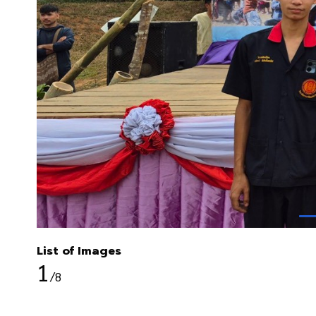
List of Images
1
/8