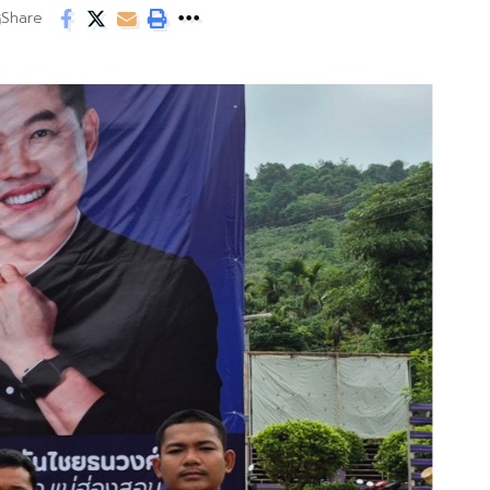
Share