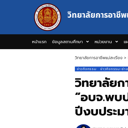
วิทยาลัยการอาชีพ
MAESARIANG INDUSTRIAL AND COMMUNIT
หน้าแรก
ข้อมูลสถานศึกษา
หน่วยงาน
แผ
วิทยาลัยการอาชีพแม่สะเรียง
>
ข่าวกิจกรรม
ข่าวกิจกรรม-ช่า
วิทยาลัยก
“อบจ.พบปร
ปีงบประ