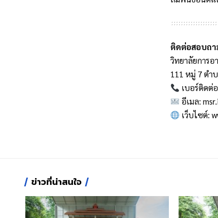
ติดต่อสอบถามข
วิทยาลัยการอา
111 หมู่ 7 ตำ
เบอร์ติดต่
อีเมล:
msr.
เว็บไซต์:
w
ข่าวที่น่าสนใจ