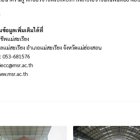
้อมูลเพิ่มเติมได้ที่
ชีพแม่สะเรียง
บลแม่สะเรียง อำเภอแม่สะเรียง จังหวัดแม่ฮ่องสอน
อ: 053-681576
iecc@msr.ac.th
ww.msr.ac.th