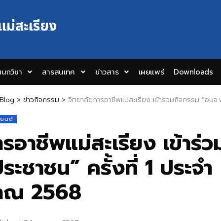
แม่สะเรียง
Y EDUCATION COLLEGE
นกวิชา
สารสนเทศ
ข่าวสาร
เผยแพร่
Downloads
Blog
>
ข่าวกิจกรรม
>
วิทยาลัยการอาชีพแม่สะเรียง เข้าร่วมกิจกรรม “อบจ.พบประชาชน
งยนต์
ารอาชีพแม่สะเรียง เข้าร่
ะชาชน” ครั้งที่ 1 ประจำ
มาณ 2568