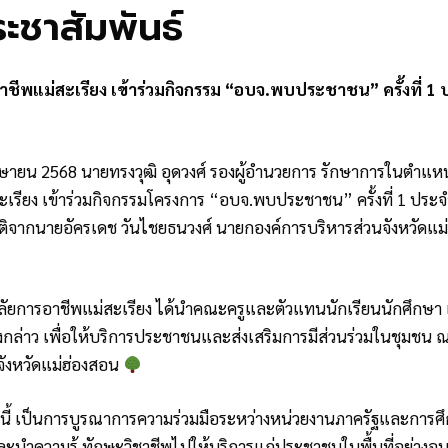
ระชาสัมพันธ์
าชีพแม่สะเรียง เข้าร่วมกิจกรรม “อบจ.พบประชาชน” ครั้งที่
เมษายน 2568 นายทรงวุฒิ อุดวงศ์ รองผู้อำนวยการ รักษาการในตำแหน
ะเรียง เข้าร่วมกิจกรรมโครงการ “อบจ.พบประชาชน” ครั้งที่ 1 ป
ยรติจากนายอัครเดช วันไชยธนวงศ์ นายกองค์การบริหารส่วนจังหวัดแ
ยาลัยการอาชีพแม่สะเรียง ได้นำคณะครูและตัวแทนนักเรียนนักศึกษา
งกล่าว เพื่อให้บริการประชาชนและส่งเสริมการมีส่วนร่วมในชุมชน 
ังหวัดแม่ฮ่องสอน
งนี้ เป็นการบูรณาการความร่วมมือระหว่างหน่วยงานภาครัฐและการศึ
และนำความรู้ ทักษะวิชาชีพไปให้บริการแก่ประชาชนในพื้นที่อย่างอบ