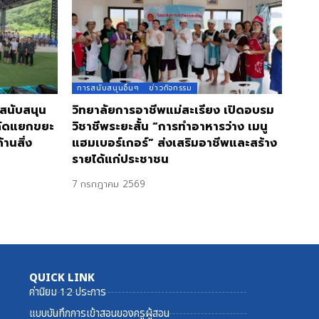
การสนับสนุนอื่นๆ
ข่าวกิจกรรม
 สนับสนุน
วิทยาลัยการอาชีพแม่สะเรียง เปิดอบรม
คัดแยกขยะ
วิชาชีพระยะสั้น “การทำอาหารว่าง เมนู
านสิ่ง
แฮมเบอร์เกอร์” ส่งเสริมอาชีพและสร้าง
รายได้แก่ประชาชน
7 กรกฎาคม 2569
QUICK LINK
ค่านิยม 12 ประการ
แบบบันทึกการเข้าสอนของครูผู้สอน