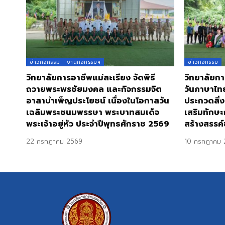
ข่าวกิจกรรม
งานกิจกรรมฯ
ข่าวกิจกรรม
วิทยาลัยการอาชีพแม่สะเรียง จัดพิธี
วิทยาลัยกา
ถวายพระพรชัยมงคล และกิจกรรมจิต
วันภาษาไท
อาสาบำเพ็ญประโยชน์ เนื่องในโอกาสวัน
ประกวดสิ่ง
เฉลิมพระชนมพรรษา พระบาทสมเด็จ
เสริมทักษะ
พระเจ้าอยู่หัว ประจำปีพุทธศักราช 2569
สร้างสรรค์
22 กรกฎาคม 2569
10 กรกฎาคม 