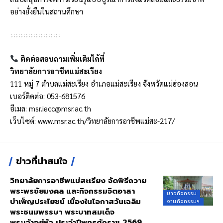
อย่างยั่งยืนในสถานศึกษา
ติดต่อสอบถามเพิ่มเติมได้ที่
วิทยาลัยการอาชีพแม่สะเรียง
111 หมู่ 7 ตำบลแม่สะเรียง อำเภอแม่สะเรียง จังหวัดแม่ฮ่องสอน
เบอร์ติดต่อ: 053-681576
อีเมล:
msr.iecc@msr.ac.th
เว็บไซต์:
www.msr.ac.th
/วิทยาลัยการอาชีพแม่สะ-217/
ข่าวที่น่าสนใจ
วิทยาลัยการอาชีพแม่สะเรียง จัดพิธีถวาย
พระพรชัยมงคล และกิจกรรมจิตอาสา
ข่าวกิจกรรม
บำเพ็ญประโยชน์ เนื่องในโอกาสวันเฉลิม
งานกิจกรรมฯ
พระชนมพรรษา พระบาทสมเด็จ
พระเจ้าอยู่หัว ประจำปีพุทธศักราช 2569