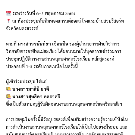
ระหว่างวันที่ 6–7 พฤษภาคม 2568
ณ ห้องประชุมทับทิมทองแกรนด์ฮอลล์ โรงแรมบ้านสวนรีสอร์ท
จังหวัดนครสวรรค์
ตามที่
นางสาววนันท์ยา เขื่อนป้อ
รองผู้อำนวยการฝ่ายวิชาการ
วิทยาลัยการอาชีพแม่สะเรียง ได้มอบหมายให้บุคลากรเข้าร่วมการ
ประชุมปฏิบัติการงานสวนพฤกษศาสตร์โรงเรียน หลักสูตรองค์
ประกอบที่ 1-3 ระดับภาคเหนือ ในครั้งนี้
ผู้เข้าร่วมประชุม ได้แก่
นางสาวมาลินี ยาดี
นางสาวสุทธิดา ดลราศรี
ซึ่งเป็นตัวแทนครูผู้รับผิดชอบงานสวนพฤกษศาสตร์ของวิทยาลัยฯ
การประชุมในครั้งนี้มีวัตถุประสงค์เพื่อเสริมสร้างความรู้ความเข้าใจใน
การดำเนินงานสวนพฤกษศาสตร์โรงเรียนให้เป็นไปอย่างมีระบบ และ
สนับสนุนการจัดการเรียนรู้แบบบูรณาการสิ่งแวดล้อมและธรรมชาติ