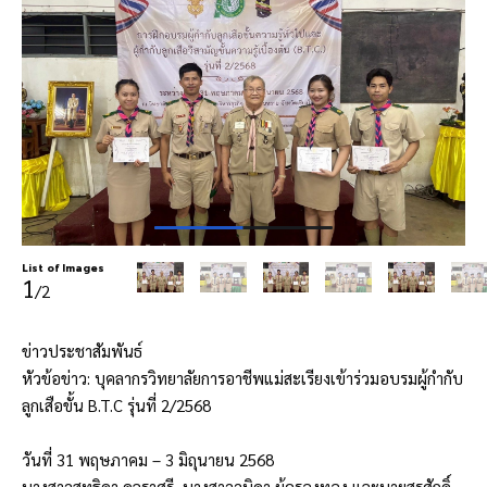
List of Images
1
/2
ข่าวประชาสัมพันธ์
หัวข้อข่าว: บุคลากรวิทยาลัยการอาชีพแม่สะเรียงเข้าร่วมอบรมผู้กำกับ
ลูกเสือขั้น B.T.C รุ่นที่ 2/2568
วันที่ 31 พฤษภาคม – 3 มิถุนายน 2568
นางสาวสุทธิดา ดลราศรี, นางสาววนิดา ผู้ครองทอง และนายสุรศักดิ์