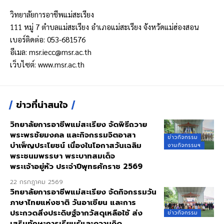
วิทยาลัยการอาชีพแม่สะเรียง
111 หมู่ 7 ตำบลแม่สะเรียง อำเภอแม่สะเรียง จังหวัดแม่ฮ่องสอน
เบอร์ติดต่อ: 053-681576
อีเมล:
msr.iecc@msr.ac.th
เว็บไซต์:
www.msr.ac.th
ข่าวที่น่าสนใจ
วิทยาลัยการอาชีพแม่สะเรียง จัดพิธีถวาย
พระพรชัยมงคล และกิจกรรมจิตอาสา
ข่าวกิจกรรม
บำเพ็ญประโยชน์ เนื่องในโอกาสวันเฉลิม
งานกิจกรรมฯ
พระชนมพรรษา พระบาทสมเด็จ
พระเจ้าอยู่หัว ประจำปีพุทธศักราช 2569
22 กรกฎาคม 2569
วิทยาลัยการอาชีพแม่สะเรียง จัดกิจกรรมวัน
ภาษาไทยแห่งชาติ วันอาเซียน และการ
ประกวดสิ่งประดิษฐ์จากวัสดุเหลือใช้ ส่ง
ข่าวกิจกรรม
เสริมทักษะการเรียนรู้และความคิด