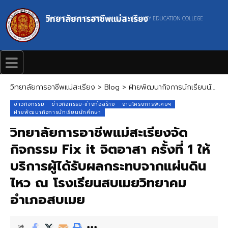
วิทยาลัยการอาชีพแม่สะเรียง
MAESARIANG INDUSTRIAL AND COMMUNITY EDUCATION COLLEGE
วิทยาลัยการอาชีพแม่สะเรียง
>
Blog
>
ฝ่ายพัฒนากิจการนักเรียนนักศึกษา
ข่าวกิจกรรม
ข่าวกิจกรรม-ช่างก่อสร้าง
งานโครงการพิเศษฯ
ฝ่ายพัฒนากิจการนักเรียนนักศึกษา
วิทยาลัยการอาชีพแม่สะเรียงจัด
กิจกรรม Fix it จิตอาสา ครั้งที่ 1 ให้
บริการผู้ได้รับผลกระทบจากแผ่นดิน
ไหว ณ โรงเรียนสบเมยวิทยาคม
อำเภอสบเมย