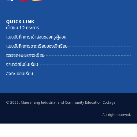
QUICK LINK
ค่านิยม 12 ประการ
แบบบันทึกการเข้าสอนของครูผู้สอน
แบบบันทึกการขาดเรียนของนักเรียน
ตรวจสอบผลการเรียน
งานวิจัยในชั้นเรียน
ลงทะเบียนเรียน
© 2023, Maesariang Industrial and Community Education Collage
All right reserved.