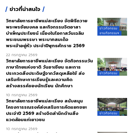
ข่าวที่น่าสนใจ
วิทยาลัยการอาชีพแม่สะเรียง จัดพิธีถวาย
พระพรชัยมงคล และกิจกรรมจิตอาสา
ข่าวกิจกรรม
บำเพ็ญประโยชน์ เนื่องในโอกาสวันเฉลิม
งานกิจกรรมฯ
พระชนมพรรษา พระบาทสมเด็จ
พระเจ้าอยู่หัว ประจำปีพุทธศักราช 2569
22 กรกฎาคม 2569
วิทยาลัยการอาชีพแม่สะเรียง จัดกิจกรรมวัน
ภาษาไทยแห่งชาติ วันอาเซียน และการ
ประกวดสิ่งประดิษฐ์จากวัสดุเหลือใช้ ส่ง
ข่าวกิจกรรม
เสริมทักษะการเรียนรู้และความคิด
สร้างสรรค์ของนักเรียน นักศึกษา
10 กรกฎาคม 2569
วิทยาลัยการอาชีพแม่สะเรียง สนับสนุน
โครงการรณรงค์ส่งเสริมการคัดแยกขยะ
ประจำปี 2569 สร้างจิตสำนึกด้านสิ่ง
ข่าวกิจกรรม
แวดล้อมแก่เยาวชน
10 กรกฎาคม 2569