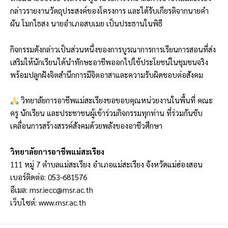
กล่าวรายงานวัตถุประสงค์ของโครงการ และได้รับเกียรติจากนายคำ
ผัน โมกไธสง นายอำเภอสบเมย เป็นประธานในพิธี
กิจกรรมดังกล่าวเป็นส่วนหนึ่งของการบูรณาการการเรียนการสอนที่ส่ง
เสริมให้นักเรียนได้นำทักษะอาชีพออกไปใช้ประโยชน์ในชุมชนจริง
พร้อมปลูกฝังจิตสำนึกการมีจิตอาสาและความรับผิดชอบต่อสังคม
วิทยาลัยการอาชีพแม่สะเรียงขอขอบคุณหน่วยงานในพื้นที่ คณะ
ครู นักเรียน และประชาชนผู้เข้าร่วมกิจกรรมทุกท่าน ที่ร่วมกันขับ
เคลื่อนการสร้างสรรค์สังคมด้วยพลังของอาชีวศึกษา
วิทยาลัยการอาชีพแม่สะเรียง
111 หมู่ 7 ตำบลแม่สะเรียง อำเภอแม่สะเรียง จังหวัดแม่ฮ่องสอน
เบอร์ติดต่อ: 053-681576
อีเมล:
msr.iecc@msr.ac.th
เว็บไซต์:
www.msr.ac.th