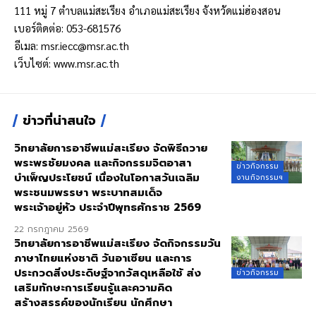
111 หมู่ 7 ตำบลแม่สะเรียง อำเภอแม่สะเรียง จังหวัดแม่ฮ่องสอน
เบอร์ติดต่อ: 053-681576
อีเมล:
msr.iecc@msr.ac.th
เว็บไซต์:
www.msr.ac.th
ข่าวที่น่าสนใจ
วิทยาลัยการอาชีพแม่สะเรียง จัดพิธีถวาย
พระพรชัยมงคล และกิจกรรมจิตอาสา
ข่าวกิจกรรม
บำเพ็ญประโยชน์ เนื่องในโอกาสวันเฉลิม
งานกิจกรรมฯ
พระชนมพรรษา พระบาทสมเด็จ
พระเจ้าอยู่หัว ประจำปีพุทธศักราช 2569
22 กรกฎาคม 2569
วิทยาลัยการอาชีพแม่สะเรียง จัดกิจกรรมวัน
ภาษาไทยแห่งชาติ วันอาเซียน และการ
ประกวดสิ่งประดิษฐ์จากวัสดุเหลือใช้ ส่ง
ข่าวกิจกรรม
เสริมทักษะการเรียนรู้และความคิด
สร้างสรรค์ของนักเรียน นักศึกษา