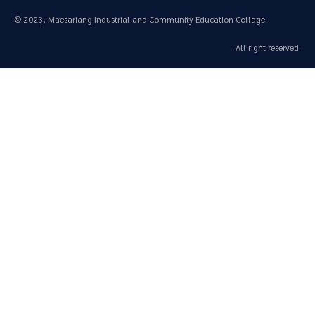
© 2023, Maesariang Industrial and Community Education Collage
All right reserved.