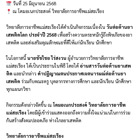
วันที่ 25 มิถุนายน 2568
ณ โดมอเนกประสงค์ วิทยาลัยการอาชีพแม่สะเรียง
วิทยาลัยการอาชีพแม่สะเรียงได้ดำเนินกิจกรรมเนื่องใน
วันต่อต้านยา
เสพติดโลก ประจำปี 2568
เพื่อสร้างความตระหนักรู้ถึงพิษภัยของยา
เสพติด และส่งเสริมคุณลักษณะที่ดีให้แก่นักเรียน นักศึกษา
ในโอกาสนี้
นายชัชไชย ไร่สงวน
ผู้อำนวยการวิทยาลัยการอาชีพ
แม่สะเรียง ได้เป็นประธานในพิธี โดยได้
อ่านสารวันต่อต้านยาเสพ
ติด
และนำกล่าว
คำปฏิญาณตนประกาศเจตนารมณ์ต่อต้านยา
เสพติด
ร่วมกับคณะครู บุคลากรทางการศึกษา และนักเรียน นักศึกษา
ทุกแผนกวิชา
กิจกรรมดังกล่าวจัดขึ้น ณ
โดมอเนกประสงค์ วิทยาลัยการอาชีพ
แม่สะเรียง
โดยมีผู้เข้าร่วมแสดงออกถึงความตั้งใจแน่วแน่ในการร่วม
กันสร้างสังคมปลอดภัย ห่างไกลยาเสพติด
วิทยาลัยการอาชีพแม่สะเรียง