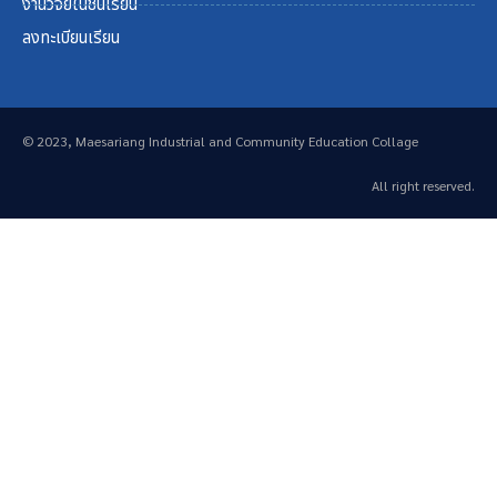
งานวิจัยในชั้นเรียน
ลงทะเบียนเรียน
© 2023, Maesariang Industrial and Community Education Collage
All right reserved.