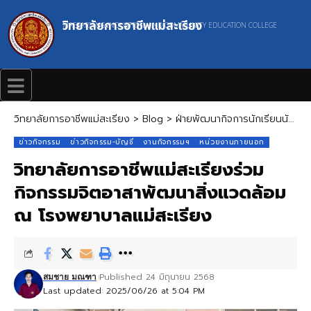
วิทยาลัยการอาชีพแม่สะเรียง
MAESARIANG INDUSTRIAL AND COMMUNITY EDUCATION COLLEGE
วิทยาลัยการอาชีพแม่สะเรียง
>
Blog
>
ฝ่ายพัฒนากิจการนักเรียนนักศึกษา
ข่าวกิจกรรม
ข่าวกิจกรรม-บัญชี
งานกิจกรรมฯ
หน่วยงานภายนอก
วิทยาลัยการอาชีพแม่สะเรียงร่วม
กิจกรรมจิตอาสาพัฒนาสิ่งแวดล้อม
ณ โรงพยาบาลแม่สะเรียง
Published 24 มิถุนายน 2568
สมชาย มณฑา
Last updated: 2025/06/26 at 5:04 PM