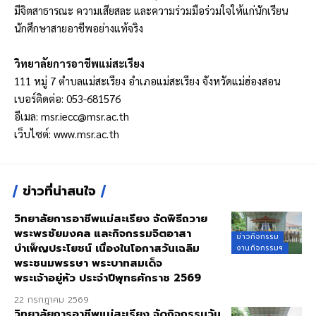
มีจิตสาธารณะ ความเสียสละ และความร่วมมือร่วมใจให้แก่นักเรียน
นักศึกษาสายอาชีพอย่างแท้จริง
วิทยาลัยการอาชีพแม่สะเรียง
111 หมู่ 7 ตำบลแม่สะเรียง อำเภอแม่สะเรียง จังหวัดแม่ฮ่องสอน
เบอร์ติดต่อ: 053-681576
อีเมล:
msr.iecc@msr.ac.th
เว็บไซต์:
www.msr.ac.th
ข่าวที่น่าสนใจ
วิทยาลัยการอาชีพแม่สะเรียง จัดพิธีถวาย
พระพรชัยมงคล และกิจกรรมจิตอาสา
ข่าวกิจกรรม
บำเพ็ญประโยชน์ เนื่องในโอกาสวันเฉลิม
งานกิจกรรมฯ
พระชนมพรรษา พระบาทสมเด็จ
พระเจ้าอยู่หัว ประจำปีพุทธศักราช 2569
22 กรกฎาคม 2569
วิทยาลัยการอาชีพแม่สะเรียง จัดกิจกรรมวัน