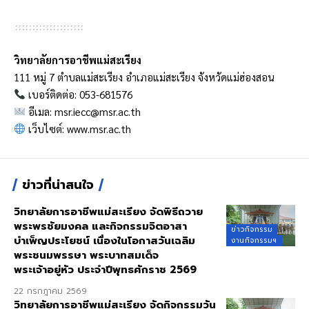
วิทยาลัยการอาชีพแม่สะเรียง
111 หมู่ 7 ตำบลแม่สะเรียง อำเภอแม่สะเรียง จังหวัดแม่ฮ่องสอน
เบอร์ติดต่อ: 053-681576
อีเมล:
msr.iecc@msr.ac.th
เว็บไซต์:
www.msr.ac.th
ข่าวที่น่าสนใจ
วิทยาลัยการอาชีพแม่สะเรียง จัดพิธีถวาย
พระพรชัยมงคล และกิจกรรมจิตอาสา
ข่าวกิจกรรม
บำเพ็ญประโยชน์ เนื่องในโอกาสวันเฉลิม
งานกิจกรรมฯ
พระชนมพรรษา พระบาทสมเด็จ
พระเจ้าอยู่หัว ประจำปีพุทธศักราช 2569
22 กรกฎาคม 2569
วิทยาลัยการอาชีพแม่สะเรียง จัดกิจกรรมวัน