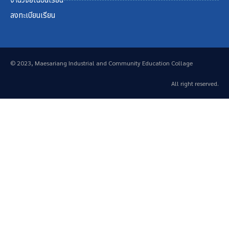
งานวิจัยในชั้นเรียน
ลงทะเบียนเรียน
© 2023, Maesariang Industrial and Community Education Collage
All right reserved.