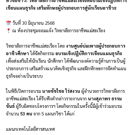
หัวข้อข่าว: วิทยาลัยการอาชีพแม่สะเรียงจัดอบรมเชิงปฏิบัติการ
เขียนแผนธุรกิจ เสริมทักษะผู้ประกอบการสู่นักเรียนอาชีวะ
วันที่ 30 มิถุนายน 2568
ณ ห้องประชุมจอมแจ้ง วิทยาลัยการอาชีพแม่สะเรียง
วิทยาลัยการอาชีพแม่สะเรียง โดย
งานศูนย์บ่มเพาะผู้ประกอบการ
อาชีวศึกษา
ได้จัดกิจกรรม
อบรมเชิงปฏิบัติการเขียนแผนธุรกิจ
เพื่อส่งเสริมให้นักเรียน นักศึกษา ได้พัฒนาองค์ความรู้ด้านการเป็นผู้
ประกอบการ เสริมสร้างแนวคิดเชิงธุรกิจ และฝึกทักษะการจัดทำแผน
ธุรกิจอย่างเป็นระบบ
ในพิธีเปิดการอบรม
นายชัชไชย ไร่สงวน
ผู้อำนวยการวิทยาลัยการ
อาชีพแม่สะเรียง ได้รับฟังคำกล่าวรายงานจาก
นางสุภาพร ธรรม
ขันธ์
ผู้รับผิดชอบโครงการฯ โดยกิจกรรมในครั้งนี้มีผู้เข้าร่วมอบรม
จำนวน
53 คน
จาก 5 แผนกวิชา ได้แก่
แผนกเทคโนโลยีสารสนเทศ