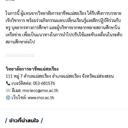
ในการนี้ ผู้แทนจากวิทยาลัยการอาชีพแม่สะเรียง ได้รับฟังการบรรยาย
เชิงวิชาการ พร้อมร่วมกิจกรรมแลกเปลี่ยนเรียนรู้และฝึกปฏิบัติร่วมกับ
ครู บุคลากรทางการศึกษา และผู้บริหารจากหลากหลายสถานศึกษาใน
เครือข่าย เพื่อเป็นแนวทางในการนำไปปรับใช้และขับเคลื่อนในระดับ
สถานศึกษาต่อไป
วิทยาลัยการอาชีพแม่สะเรียง
111 หมู่ 7 ตำบลแม่สะเรียง อำเภอแม่สะเรียง จังหวัดแม่ฮ่องสอน
เบอร์ติดต่อ: 053-681576
อีเมล:
msr.iecc@msr.ac.th
เว็บไซต์:
www.msr.ac.th
ข่าวที่น่าสนใจ