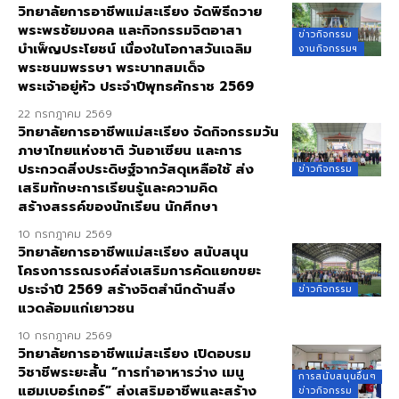
วิทยาลัยการอาชีพแม่สะเรียง จัดพิธีถวาย
พระพรชัยมงคล และกิจกรรมจิตอาสา
ข่าวกิจกรรม
บำเพ็ญประโยชน์ เนื่องในโอกาสวันเฉลิม
งานกิจกรรมฯ
พระชนมพรรษา พระบาทสมเด็จ
พระเจ้าอยู่หัว ประจำปีพุทธศักราช 2569
22 กรกฎาคม 2569
วิทยาลัยการอาชีพแม่สะเรียง จัดกิจกรรมวัน
ภาษาไทยแห่งชาติ วันอาเซียน และการ
ประกวดสิ่งประดิษฐ์จากวัสดุเหลือใช้ ส่ง
ข่าวกิจกรรม
เสริมทักษะการเรียนรู้และความคิด
สร้างสรรค์ของนักเรียน นักศึกษา
10 กรกฎาคม 2569
วิทยาลัยการอาชีพแม่สะเรียง สนับสนุน
โครงการรณรงค์ส่งเสริมการคัดแยกขยะ
ประจำปี 2569 สร้างจิตสำนึกด้านสิ่ง
ข่าวกิจกรรม
แวดล้อมแก่เยาวชน
10 กรกฎาคม 2569
วิทยาลัยการอาชีพแม่สะเรียง เปิดอบรม
วิชาชีพระยะสั้น “การทำอาหารว่าง เมนู
การสนับสนุนอื่นๆ
แฮมเบอร์เกอร์” ส่งเสริมอาชีพและสร้าง
ข่าวกิจกรรม