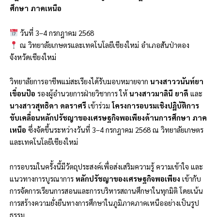
ศึกษา ภาคเหนือ
วันที่ 3–4 กรกฎาคม 2568
ณ วิทยาลัยเกษตรและเทคโนโลยีเชียงใหม่ อำเภอสันป่าตอง
จังหวัดเชียงใหม่
วิทยาลัยการอาชีพแม่สะเรียงได้รับมอบหมายจาก
นางสาววนันท์ยา
เขื่อนป้อ
รองผู้อำนวยการฝ่ายวิชาการ ให้
นางสาวมาลินี ยาดี
และ
นางสาวสุทธิดา ดลราศรี
เข้าร่วม
โครงการอบรมเชิงปฏิบัติการ
ขับเคลื่อนหลักปรัชญาของเศรษฐกิจพอเพียงด้านการศึกษา ภาค
เหนือ
ซึ่งจัดขึ้นระหว่างวันที่ 3–4 กรกฎาคม 2568 ณ วิทยาลัยเกษตร
และเทคโนโลยีเชียงใหม่
การอบรมในครั้งนี้มีวัตถุประสงค์เพื่อส่งเสริมความรู้ ความเข้าใจ และ
แนวทางการบูรณาการ
หลักปรัชญาของเศรษฐกิจพอเพียง
เข้ากับ
การจัดการเรียนการสอนและการบริหารสถานศึกษาในทุกมิติ โดยเน้น
การสร้างความยั่งยืนทางการศึกษาในภูมิภาคภาคเหนืออย่างเป็นรูป
ธรรม