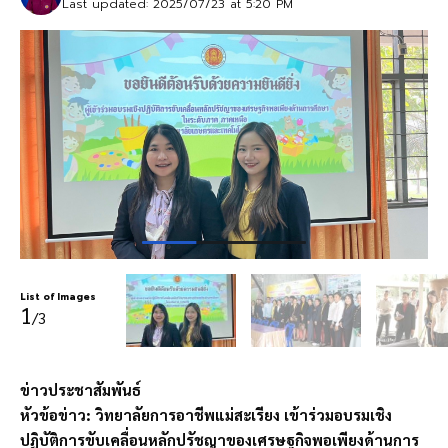
Last updated: 2025/07/23 at 5:20 PM
List of Images
1
/3
ข่าวประชาสัมพันธ์
หัวข้อข่าว: วิทยาลัยการอาชีพแม่สะเรียง เข้าร่วมอบรมเชิง
ปฏิบัติการขับเคลื่อนหลักปรัชญาของเศรษฐกิจพอเพียงด้านการ