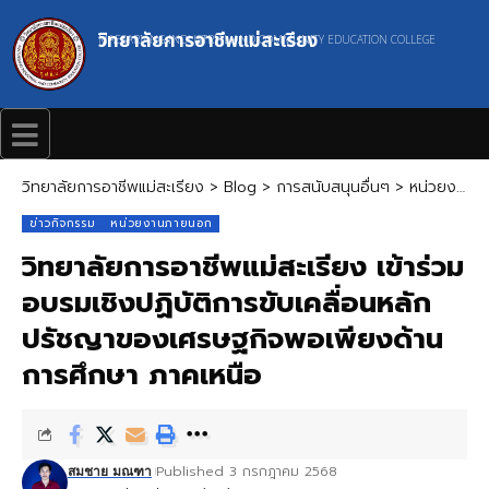
วิทยาลัยการอาชีพแม่สะเรียง
MAESARIANG INDUSTRIAL AND COMMUNITY EDUCATION COLLEGE
วิทยาลัยการอาชีพแม่สะเรียง
>
Blog
>
การสนับสนุนอื่นๆ
>
หน่วยงานภายนอก
ข่าวกิจกรรม
หน่วยงานภายนอก
วิทยาลัยการอาชีพแม่สะเรียง เข้าร่วม
อบรมเชิงปฏิบัติการขับเคลื่อนหลัก
ปรัชญาของเศรษฐกิจพอเพียงด้าน
การศึกษา ภาคเหนือ
Published 3 กรกฎาคม 2568
สมชาย มณฑา