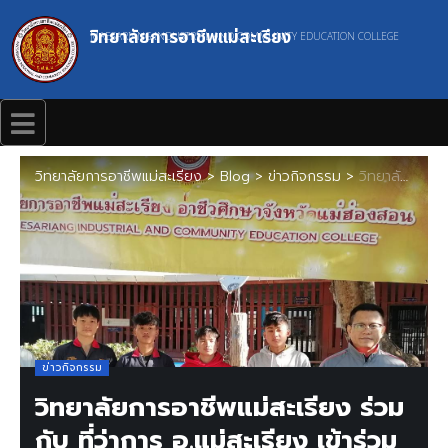
วิทยาลัยการอาชีพแม่สะเรียง
MAESARIANG INDUSTRIAL AND COMMUNITY EDUCATION COLLEGE
วิทยาลัยการอาชีพแม่สะเรียง
>
Blog
>
ข่าวกิจกรรม
>
วิทยาลัยการอาชีพแม่สะเรียง ร่วมกับ ที่ว่าการ อ.แม่สะเรียง เข้าร่วมโครงการ อำเภอ…ยิ้ม
ข่าวกิจกรรม
วิทยาลัยการอาชีพแม่สะเรียง ร่วม
กับ ที่ว่าการ อ.แม่สะเรียง เข้าร่วม