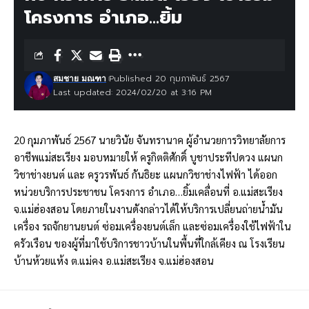
โครงการ อำเภอ…ยิ้ม
Published 20 กุมภาพันธ์ 2567
สมชาย มณฑา
Last updated: 2024/02/20 at 3:16 PM
20 กุมภาพันธ์ 2567 นายวินัย จันทรานาค ผู้อำนวยการวิทยาลัยการ
อาชีพแม่สะเรียง มอบหมายให้ ครูกิตติศักดิ์ บูชาประทีปดวง แผนก
วิชาช่างยนต์ และ ครูวรพันธ์ กันธิยะ แผนกวิชาช่างไฟฟ้า ได้ออก
หน่วยบริการประชาชน โครงการ อำเภอ…ยิ้มเคลื่อนที่ อ.แม่สะเรียง
จ.แม่ฮ่องสอน โดยภายในงานดังกล่าวได้ให้บริการเปลี่ยนถ่ายน้ำมัน
เครื่อง รถจักยานยนต์ ซ่อมเครื่องยนต์เล็ก และซ่อมเครื่องใช้ไฟฟ้าใน
ครัวเรือน ของผู้ที่มาใช้บริการชาวบ้านในพื้นที่ใกล้เคียง ณ โรงเรียน
บ้านห้วยแห้ง ต.แม่คง อ.แม่สะเรียง จ.แม่ฮ่องสอน