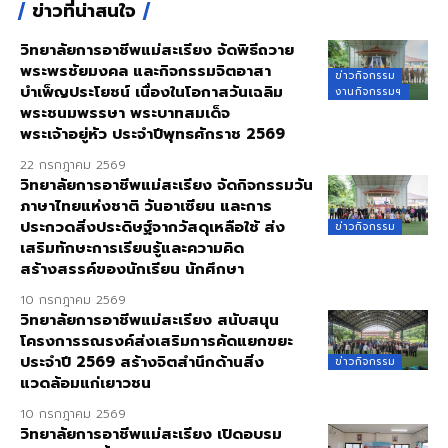
ข่าวที่น่าสนใจ
วิทยาลัยการอาชีพแม่สะเรียง จัดพิธีถวาย
พระพรชัยมงคล และกิจกรรมจิตอาสา
ข่าวกิจกรรม
บำเพ็ญประโยชน์ เนื่องในโอกาสวันเฉลิม
งานกิจกรรมฯ
พระชนมพรรษา พระบาทสมเด็จ
พระเจ้าอยู่หัว ประจำปีพุทธศักราช 2569
22 กรกฎาคม 2569
วิทยาลัยการอาชีพแม่สะเรียง จัดกิจกรรมวัน
ภาษาไทยแห่งชาติ วันอาเซียน และการ
ประกวดสิ่งประดิษฐ์จากวัสดุเหลือใช้ ส่ง
ข่าวกิจกรรม
เสริมทักษะการเรียนรู้และความคิด
สร้างสรรค์ของนักเรียน นักศึกษา
10 กรกฎาคม 2569
วิทยาลัยการอาชีพแม่สะเรียง สนับสนุน
โครงการรณรงค์ส่งเสริมการคัดแยกขยะ
ประจำปี 2569 สร้างจิตสำนึกด้านสิ่ง
ข่าวกิจกรรม
แวดล้อมแก่เยาวชน
10 กรกฎาคม 2569
วิทยาลัยการอาชีพแม่สะเรียง เปิดอบรม