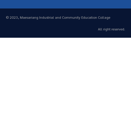
© 2023, Maesariang Industrial and Community Education Collage
All right reserved.