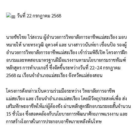
วันที่ 22 กรกฎาคม 2568
นายชัชไชย ไร่สงวน ผู้อำนวยการวิทยาลัยการอาชีพแม่สะเรียง มอบ
หมายให้ นายทรงวุฒิ อุดวงศ์ และ นางสาววนันท์ยา เขื่อนป้อ รองผู้
อำนวยการวิทยาลัยการอาชีพแม่สะเรียง เข้าร่วมพิธีเปิด โครงการฝึก
อบรมและทดสอบมาตรฐานฝีมือแรงงานตามนโยบายกรมราชทัณฑ์
หลักสูตร การทำเบเกอรี่ ซึ่งจัดขึ้นระหว่างวันที่ 22–24 กรกฎาคม
2568 ณ เรือนจำอำเภอแม่สะเรียง จังหวัดแม่ฮ่องสอน
โครงการดังกล่าวเป็นความร่วมมือระหว่าง วิทยาลัยการอาชีพ
แม่สะเรียง และ เรือนจำอำเภอแม่สะเรียง โดยมีวัตถุประสงค์เพื่อ ส่ง
เสริมทักษะอาชีพให้แก่ผู้ต้องขัง ผ่านหลักสูตรฝึกอบรมระยะสั้นจำนวน
15 ชั่วโมง ซึ่งสอดคล้องกับนโยบายการพัฒนาศักยภาพแรงงาน และ
การสร้างโอกาสในการประกอบอาชีพภายหลังพ้นโทษ