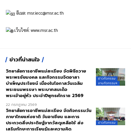
อีเมล:
msr.iecc@msr.ac.th
เว็บไซต์:
www.msr.ac.th
ข่าวที่น่าสนใจ
วิทยาลัยการอาชีพแม่สะเรียง จัดพิธีถวาย
พระพรชัยมงคล และกิจกรรมจิตอาสา
ข่าวกิจกรรม
บำเพ็ญประโยชน์ เนื่องในโอกาสวันเฉลิม
งานกิจกรรมฯ
พระชนมพรรษา พระบาทสมเด็จ
พระเจ้าอยู่หัว ประจำปีพุทธศักราช 2569
22 กรกฎาคม 2569
วิทยาลัยการอาชีพแม่สะเรียง จัดกิจกรรมวัน
ภาษาไทยแห่งชาติ วันอาเซียน และการ
ประกวดสิ่งประดิษฐ์จากวัสดุเหลือใช้ ส่ง
ข่าวกิจกรรม
เสริมทักษะการเรียนรู้และความคิด