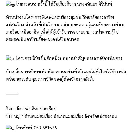
ในการอบรมครั้งนี้ ได้รับเกียรติจาก นางศรัณยา ศิรินันท์
หัวหน้างานโครงการพิเศษและบริการชุมชน วิทยาลัยการอาชีพ
แม่สะเรียง ทำหน้าที่เป็นวิทยากร ถ่ายทอดความรู้และทักษะการทำเบ
เกอรี่อย่างมืออาชีพ เพื่อให้ผู้เข้ารับการอบรมสามารถนำความรู้ไป
ต่อยอดเป็นอาชีพเลี้ยงตนเองได้ในอนาคต
โครงการนี้ถือเป็นอีกหนึ่งบทบาทสำคัญของสถานศึกษาในการ
ขับเคลื่อนการศึกษาเพื่อพัฒนาคนอย่างทั่วถึงและไม่ทิ้งใครไว้ข้างหลัง
พร้อมยกระดับคุณภาพชีวิตของผู้ต้องขังอย่างยั่งยืน
⸻
วิทยาลัยการอาชีพแม่สะเรียง
111 หมู่ 7 ตำบลแม่สะเรียง อำเภอแม่สะเรียง จังหวัดแม่ฮ่องสอน
โทรศัพท์: 053-681576