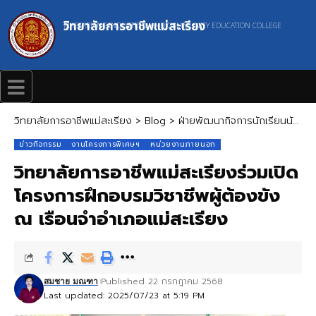
วิทยาลัยการอาชีพแม่สะเรียง
MAESARIANG INDUSTRIAL AND COMMUNITY EDUCATION COLLEGE
วิทยาลัยการอาชีพแม่สะเรียง
>
Blog
>
ฝ่ายพัฒนากิจการนักเรียนนักศึกษา
ข่าวกิจกรรม
งานโครงการพิเศษฯ
หน่วยงานภายนอก
วิทยาลัยการอาชีพแม่สะเรียงร่วมเปิด
โครงการฝึกอบรมวิชาชีพผู้ต้องขัง
ณ เรือนจำอำเภอแม่สะเรียง
Published 22 กรกฎาคม 2568
สมชาย มณฑา
Last updated: 2025/07/23 at 5:19 PM