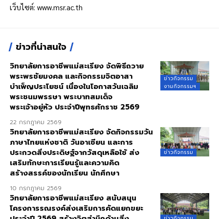
เว็บไซต์:
www.msr.ac.th
ข่าวที่น่าสนใจ
วิทยาลัยการอาชีพแม่สะเรียง จัดพิธีถวาย
พระพรชัยมงคล และกิจกรรมจิตอาสา
ข่าวกิจกรรม
บำเพ็ญประโยชน์ เนื่องในโอกาสวันเฉลิม
งานกิจกรรมฯ
พระชนมพรรษา พระบาทสมเด็จ
พระเจ้าอยู่หัว ประจำปีพุทธศักราช 2569
22 กรกฎาคม 2569
วิทยาลัยการอาชีพแม่สะเรียง จัดกิจกรรมวัน
ภาษาไทยแห่งชาติ วันอาเซียน และการ
ประกวดสิ่งประดิษฐ์จากวัสดุเหลือใช้ ส่ง
ข่าวกิจกรรม
เสริมทักษะการเรียนรู้และความคิด
สร้างสรรค์ของนักเรียน นักศึกษา
10 กรกฎาคม 2569
วิทยาลัยการอาชีพแม่สะเรียง สนับสนุน
โครงการรณรงค์ส่งเสริมการคัดแยกขยะ
ประจำปี 2569 สร้างจิตสำนึกด้านสิ่ง
ข่าวกิจกรรม