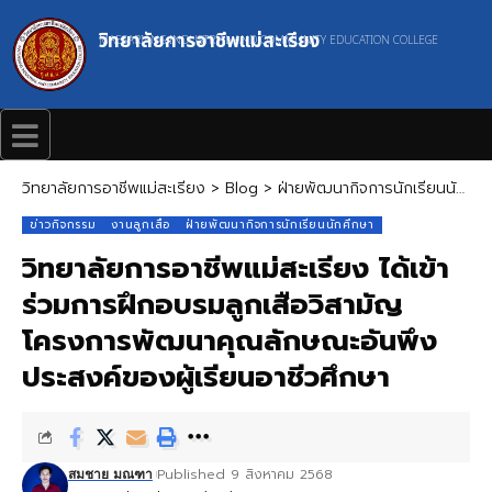
วิทยาลัยการอาชีพแม่สะเรียง
MAESARIANG INDUSTRIAL AND COMMUNITY EDUCATION COLLEGE
วิทยาลัยการอาชีพแม่สะเรียง
>
Blog
>
ฝ่ายพัฒนากิจการนักเรียนนักศึกษา
ข่าวกิจกรรม
งานลูกเสือ
ฝ่ายพัฒนากิจการนักเรียนนักศึกษา
วิทยาลัยการอาชีพแม่สะเรียง ได้เข้า
ร่วมการฝึกอบรมลูกเสือวิสามัญ
โครงการพัฒนาคุณลักษณะอันพึง
ประสงค์ของผู้เรียนอาชีวศึกษา
Published 9 สิงหาคม 2568
สมชาย มณฑา