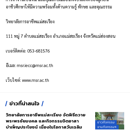
อาชีวศึกษาให้มีความพร้อมทั้งด้านความรู้ ทักษะ และคุณธรรม
วิทยาลัยการอาชีพแม่สะเรียง
111 หมู่ 7 ตำบลแม่สะเรียง อำเภอแม่สะเรียง จังหวัดแม่ฮ่องสอน
เบอร์ติดต่อ: 053-681576
อีเมล:
msr.iecc@msr.ac.th
เว็บไซต์: www.msr.ac.th
ข่าวที่น่าสนใจ
วิทยาลัยการอาชีพแม่สะเรียง จัดพิธีถวาย
พระพรชัยมงคล และกิจกรรมจิตอาสา
ข่าวกิจกรรม
บำเพ็ญประโยชน์ เนื่องในโอกาสวันเฉลิม
งานกิจกรรมฯ