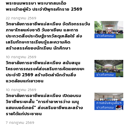
พระชนมพรรษา พระบาทสมเด็จ
พระเจ้าอยู่หัว ประจำปีพุทธศักราช 2569
22 กรกฎาคม 2569
วิทยาลัยการอาชีพแม่สะเรียง จัดกิจกรรมวัน
ภาษาไทยแห่งชาติ วันอาเซียน และการ
ประกวดสิ่งประดิษฐ์จากวัสดุเหลือใช้ ส่ง
ข่าวกิจกรรม
เสริมทักษะการเรียนรู้และความคิด
สร้างสรรค์ของนักเรียน นักศึกษา
10 กรกฎาคม 2569
วิทยาลัยการอาชีพแม่สะเรียง สนับสนุน
โครงการรณรงค์ส่งเสริมการคัดแยกขยะ
ประจำปี 2569 สร้างจิตสำนึกด้านสิ่ง
ข่าวกิจกรรม
แวดล้อมแก่เยาวชน
10 กรกฎาคม 2569
วิทยาลัยการอาชีพแม่สะเรียง เปิดอบรม
วิชาชีพระยะสั้น “การทำอาหารว่าง เมนู
การสนับสนุนอื่นๆ
แฮมเบอร์เกอร์” ส่งเสริมอาชีพและสร้าง
ข่าวกิจกรรม
รายได้แก่ประชาชน
7 กรกฎาคม 2569