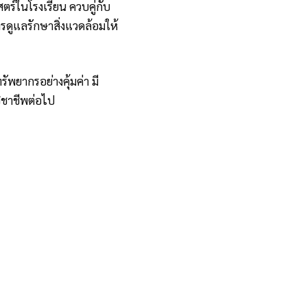
สตร์ในโรงเรียน ควบคู่กับ
ดูแลรักษาสิ่งแวดล้อมให้
ัพยากรอย่างคุ้มค่า มี
ิชาชีพต่อไป