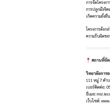
การจัดโครงการค
การปลูกฝังจิ
เกิดความยั่งยืน
โครงการดังกล่า
ความรับผิดชอ
สถานที่จัด
วิทยาลัยการอ
111 หมู่ 7 ตำ
เบอร์ติดต่อ: 
อีเมล:
msr.iec
เว็บไซต์:
www.