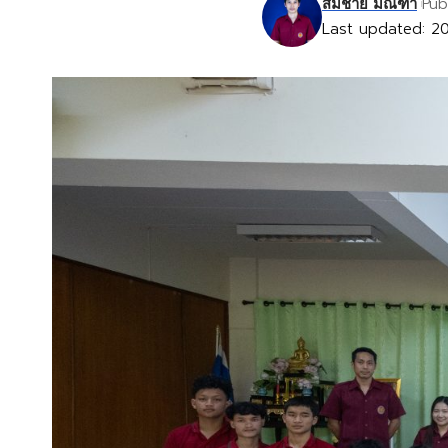
Pub
สมชาย มณฑา
Last updated: 20