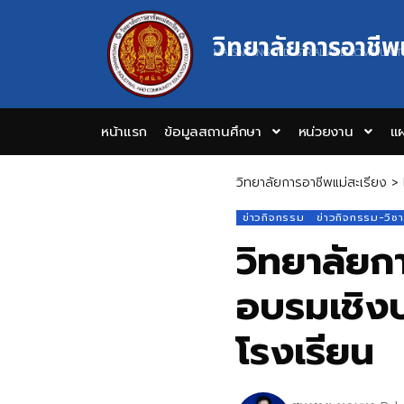
วิทยาลัยการอาชีพ
MAESARIANG INDUSTRIAL AND COMMUNIT
หน้าแรก
ข้อมูลสถานศึกษา
หน่วยงาน
แผ
วิทยาลัยการอาชีพแม่สะเรียง
>
ข่าวกิจกรรม
ข่าวกิจกรรม-วิช
วิทยาลัยก
อบรมเชิง
โรงเรียน