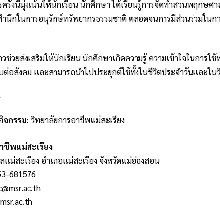
รั้งนี้มุ่งเน้นให้นักเรียน นักศึกษา ได้เรียนรู้การจัดทำสวนพฤกษศา
ตสำนึกในการอนุรักษ์ทรัพยากรธรรมชาติ ตลอดจนการมีส่วนร่วมในการ
วช่วยส่งเสริมให้นักเรียน นักศึกษาเกิดความรู้ ความเข้าใจในการใช้ทร
บต่อสังคม และสามารถนำไปประยุกต์ใช้ทั้งในชีวิตประจำวันและในว
กิจกรรม:
วิทยาลัยการอาชีพแม่สะเรียง
าชีพแม่สะเรียง
บลแม่สะเรียง อำเภอแม่สะเรียง จังหวัดแม่ฮ่องสอน
053-681576
c@msr.ac.th
msr.ac.th