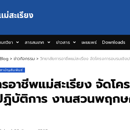
แม่สะเรียง
Y EDUCATION COLLEGE
นกวิชา
สารสนเทศ
ข่าวสาร
เผยแพร่
Downloads
Blog
>
ข่าวกิจกรรม
>
วิทยาลัยการอาชีพแม่สะเรียง จัดโครงการอบรมเชิงปฏิบั
าสามัญสัมพันธ์
ารอาชีพแม่สะเรียง จัดโค
ปฏิบัติการ งานสวนพฤกษ