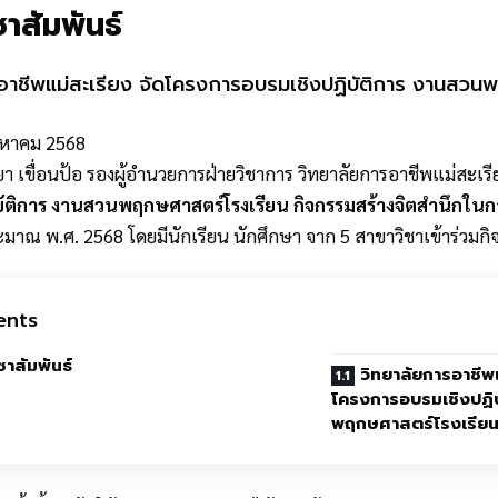
าสัมพันธ์
อาชีพแม่สะเรียง จัดโครงการอบรมเชิงปฏิบัติการ งานสวน
ิงหาคม 2568
า เขื่อนป้อ รองผู้อำนวยการฝ่ายวิชาการ วิทยาลัยการอาชีพแม่สะเร
ัติการ งานสวนพฤกษศาสตร์โรงเรียน กิจกรรมสร้างจิตสำนึกในก
าณ พ.ศ. 2568 โดยมีนักเรียน นักศึกษา จาก 5 สาขาวิชาเข้าร่วมกิ
ents
ชาสัมพันธ์
วิทยาลัยการอาชีพแ
โครงการอบรมเชิงปฏิ
พฤกษศาสตร์โรงเรีย