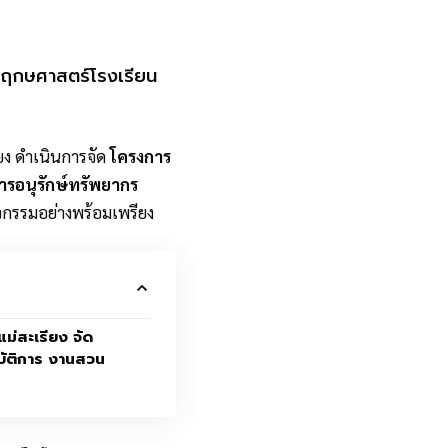
พฤกษศาสตร์โรงเรียน
ียง ดำเนินการจัด
โครงการ
ารอนุรักษ์ทรัพยากร
จกรรมอย่างพร้อมเพรียง
ม่สะเรียง จัด
บัติการ งานสวน
น