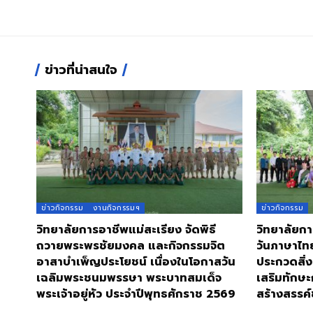
ข่าวที่น่าสนใจ
ข่าวกิจกรรม
งานกิจกรรมฯ
ข่าวกิจกรรม
วิทยาลัยการอาชีพแม่สะเรียง จัดพิธี
วิทยาลัยกา
ถวายพระพรชัยมงคล และกิจกรรมจิต
วันภาษาไท
อาสาบำเพ็ญประโยชน์ เนื่องในโอกาสวัน
ประกวดสิ่ง
เฉลิมพระชนมพรรษา พระบาทสมเด็จ
เสริมทักษะ
พระเจ้าอยู่หัว ประจำปีพุทธศักราช 2569
สร้างสรรค์