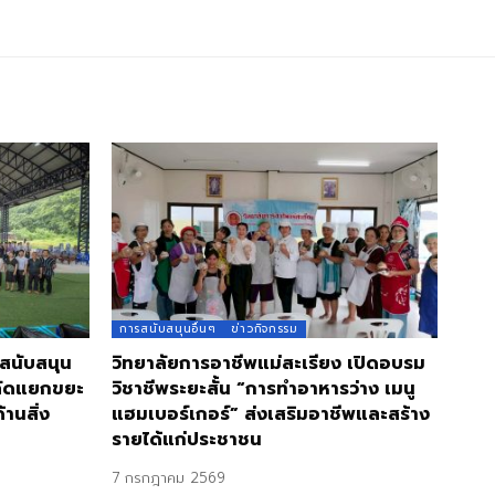
การสนับสนุนอื่นๆ
ข่าวกิจกรรม
 สนับสนุน
วิทยาลัยการอาชีพแม่สะเรียง เปิดอบรม
คัดแยกขยะ
วิชาชีพระยะสั้น “การทำอาหารว่าง เมนู
านสิ่ง
แฮมเบอร์เกอร์” ส่งเสริมอาชีพและสร้าง
รายได้แก่ประชาชน
7 กรกฎาคม 2569