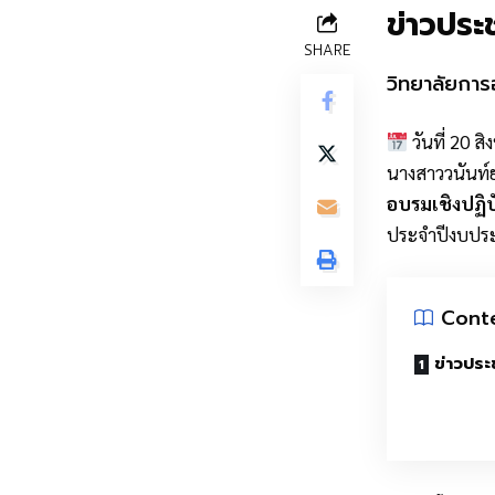
ข่าวประช
SHARE
วิทยาลัยการ
วันที่ 20 ส
นางสาววนันท์ย
อบรมเชิงปฏิบ
ประจำปีงบประม
Cont
ข่าวประ