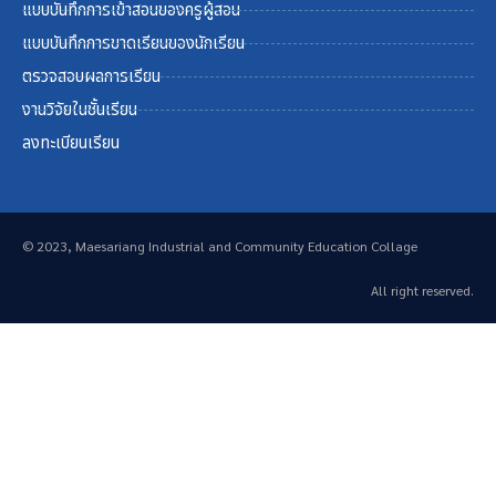
แบบบันทึกการเข้าสอนของครูผู้สอน
แบบบันทึกการขาดเรียนของนักเรียน
ตรวจสอบผลการเรียน
งานวิจัยในชั้นเรียน
ลงทะเบียนเรียน
© 2023, Maesariang Industrial and Community Education Collage
All right reserved.