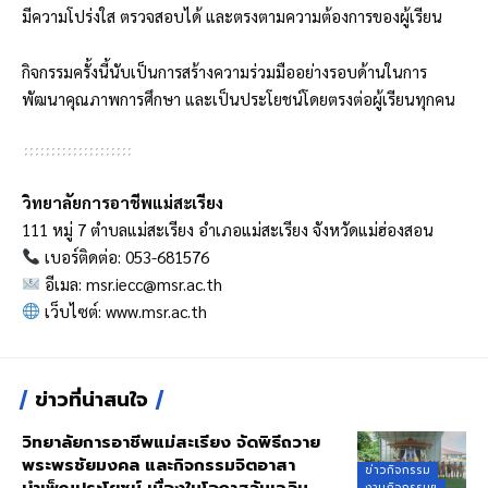
มีความโปร่งใส ตรวจสอบได้ และตรงตามความต้องการของผู้เรียน
กิจกรรมครั้งนี้นับเป็นการสร้างความร่วมมืออย่างรอบด้านในการ
พัฒนาคุณภาพการศึกษา และเป็นประโยชน์โดยตรงต่อผู้เรียนทุกคน
วิทยาลัยการอาชีพแม่สะเรียง
111 หมู่ 7 ตำบลแม่สะเรียง อำเภอแม่สะเรียง จังหวัดแม่ฮ่องสอน
เบอร์ติดต่อ: 053-681576
อีเมล:
msr.iecc@msr.ac.th
เว็บไซต์:
www.msr.ac.th
ข่าวที่น่าสนใจ
วิทยาลัยการอาชีพแม่สะเรียง จัดพิธีถวาย
พระพรชัยมงคล และกิจกรรมจิตอาสา
ข่าวกิจกรรม
บำเพ็ญประโยชน์ เนื่องในโอกาสวันเฉลิม
งานกิจกรรมฯ