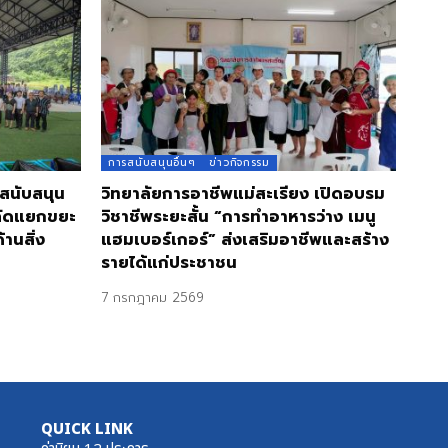
การสนับสนุนอื่นๆ
ข่าวกิจกรรม
 สนับสนุน
วิทยาลัยการอาชีพแม่สะเรียง เปิดอบรม
คัดแยกขยะ
วิชาชีพระยะสั้น “การทำอาหารว่าง เมนู
านสิ่ง
แฮมเบอร์เกอร์” ส่งเสริมอาชีพและสร้าง
รายได้แก่ประชาชน
7 กรกฎาคม 2569
QUICK LINK