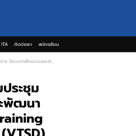
ITA
ติดต่อเรา
สมัครเรียน
cational Training and Skill Development Project (VTSD)
มประชุม
ละพัฒนา
raining
 (VTSD)