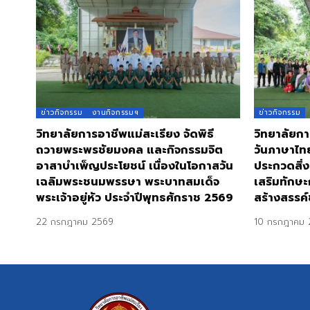
ข่าวกิจกรรม
งานกิจกรรมฯ
ข่าวกิจกรรม
วิทยาลัยการอาชีพแม่สะเรียง จัดพิธี
วิทยาลัยกา
ถวายพระพรชัยมงคล และกิจกรรมจิต
วันภาษาไท
อาสาบำเพ็ญประโยชน์ เนื่องในโอกาสวัน
ประกวดสิ่ง
เฉลิมพระชนมพรรษา พระบาทสมเด็จ
เสริมทักษะ
พระเจ้าอยู่หัว ประจำปีพุทธศักราช 2569
สร้างสรรค์
22 กรกฎาคม 2569
10 กรกฎาคม 