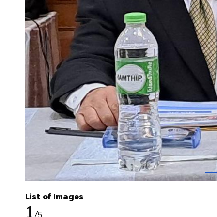
List of Images
1
/5