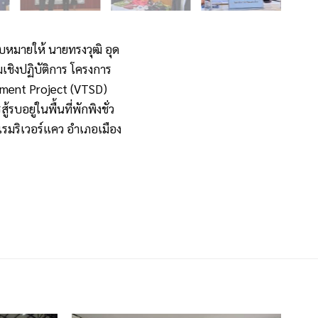
บหมายให้ นายทรงวุฒิ อุด
มเชิงปฏิบัติการ โครงการ
pment Project (VTSD)
อยู่ในพื้นที่พักพิงชั่ว
รมริเวอร์แคว อำเภอเมือง