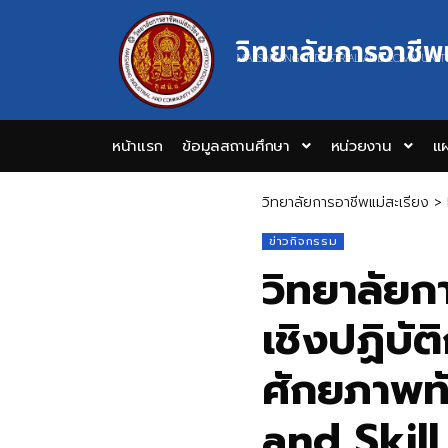
วิทยาลัยการอาชีพ
MAESARIANG INDUSTRIAL AND COMMUNIT
หน้าแรก
ข้อมูลสถานศึกษา
หน่วยงาน
แผ
วิทยาลัยการอาชีพแม่สะเรียง
>
ข่าวกิจกรรม
วิทยาลัยก
เชิงปฏิบ
ศักยภาพท
and Skil