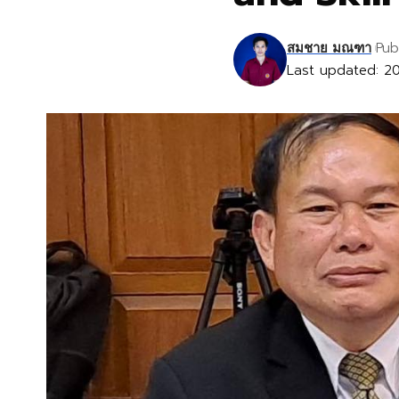
Pub
สมชาย มณฑา
Last updated: 20