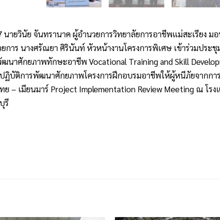
 นายวินัย จันทรานาค ผู้อำนวยการวิทยาลัยการอาชีพแม่สะเรียง มอ
นวยการ นางศรัณยา ศิรินันท์ หัวหน้างานโครงการพิเศษ เข้าร่วมประชุ
ฒนาศักยภาพทักษะอาชีพ Vocational Training and Skill Develo
ปฏิบัติการพัฒนาศักยภาพโครงการฝึกอบรมอาชีพให้ผู้หนีภัยจากการสู้รบ
ย – เมียนมาร์ Project Implementation Review Meeting ณ โรงแ
ุรี