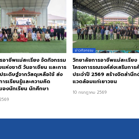
ข่าวกิจกรรม
รอาชีพแม่สะเรียง จัดกิจกรรม
วิทยาลัยการอาชีพแม่สะเรียง
ยแห่งชาติ วันอาเซียน และการ
โครงการรณรงค์ส่งเสริมการ
ประดิษฐ์จากวัสดุเหลือใช้ ส่ง
ประจำปี 2569 สร้างจิตสำนึกด้
การเรียนรู้และความคิด
แวดล้อมแก่เยาวชน
ของนักเรียน นักศึกษา
10 กรกฎาคม 2569
2569