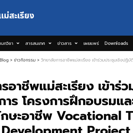
แม่สะเรียง
Y EDUCATION COLLEGE
นกวิชา
สารสนเทศ
ข่าวสาร
เผยแพร่
Downloads
Blog
>
ข่าวกิจกรรม
>
วิทยาลัยการอาชีพแม่สะเรียง เข้าร่วมประชุมเชิงปฏิบัติการ โครงการฝึกอบรมและพัฒนาศักยภาพทักษะอาชีพ Vo
ารอาชีพแม่สะเรียง เข้าร่ว
ัติการ โครงการฝึกอบรมแ
ักษะอาชีพ Vocational T
l Development Project