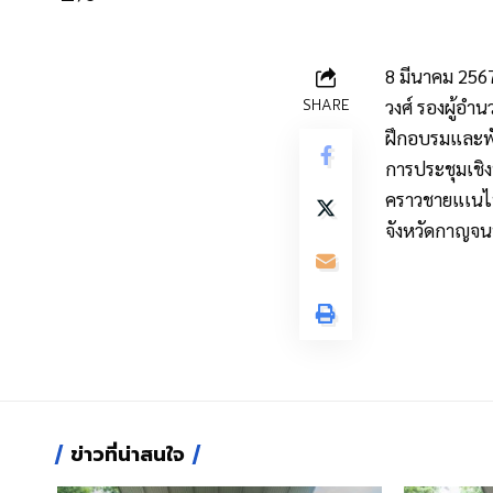
8 มีนาคม 2567
SHARE
วงศ์ รองผู้อำ
ฝึกอบรมและพั
การประชุมเชิง
คราวชายแเนไท
จังหวัดกาญจนบ
ข่าวที่น่าสนใจ