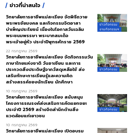
ข่าวที่น่าสนใจ
วิทยาลัยการอาชีพแม่สะเรียง จัดพิธีถวาย
พระพรชัยมงคล และกิจกรรมจิตอาสา
ข่าวกิจกรรม
บำเพ็ญประโยชน์ เนื่องในโอกาสวันเฉลิม
งานกิจกรรมฯ
พระชนมพรรษา พระบาทสมเด็จ
พระเจ้าอยู่หัว ประจำปีพุทธศักราช 2569
22 กรกฎาคม 2569
วิทยาลัยการอาชีพแม่สะเรียง จัดกิจกรรมวัน
ภาษาไทยแห่งชาติ วันอาเซียน และการ
ประกวดสิ่งประดิษฐ์จากวัสดุเหลือใช้ ส่ง
ข่าวกิจกรรม
เสริมทักษะการเรียนรู้และความคิด
สร้างสรรค์ของนักเรียน นักศึกษา
10 กรกฎาคม 2569
วิทยาลัยการอาชีพแม่สะเรียง สนับสนุน
โครงการรณรงค์ส่งเสริมการคัดแยกขยะ
ประจำปี 2569 สร้างจิตสำนึกด้านสิ่ง
ข่าวกิจกรรม
แวดล้อมแก่เยาวชน
10 กรกฎาคม 2569
วิทยาลัยการอาชีพแม่สะเรียง เปิดอบรม