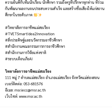
ความยินดีกับทีมนักเรียน นักศึกษา รวมถึงครูที่ปรึกษาทุกท่าน ที่ร่วม
กันพัฒนาผลงานจนประสบความสำเร็จ และสร้างชื่อเสียงให้แก่สถาน
ศึกษาในระดับภาค
#วิทยาลัยการอาชีพแม่สะเรียง
#TVETSmartIdea2Innovation
#สิ่งประดิษฐ์และนวัตกรรมอาชีวศึกษา
#สำนักงานคณะกรรมการการอาชีวศึกษา
#สำนักงานการวิจัยแห่งชาติ
#ระบบเตือนภัยAI
วิทยาลัยการอาชีพแม่สะเรียง
111 หมู่ 7 ตำบลแม่สะเรียง อำเภอแม่สะเรียง จังหวัดแม่ฮ่องสอน
เบอร์ติดต่อ: 053-681576
อีเมล:
msr.iecc@msr.ac.th
เว็บไซต์: www.msr.ac.th