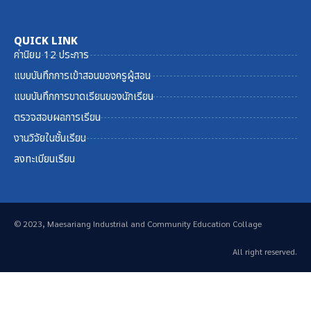
QUICK LINK
ค่านิยม 12 ประการ
แบบบันทึกการเข้าสอนของครูผู้สอน
แบบบันทึกการขาดเรียนของนักเรียน
ตรวจสอบผลการเรียน
งานวิจัยในชั้นเรียน
ลงทะเบียนเรียน
© 2023, Maesariang Industrial and Community Education Collage
All right reserved.