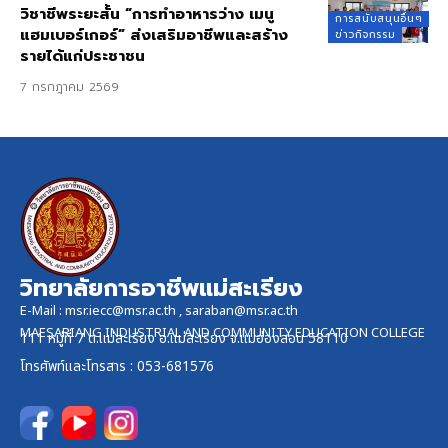
วิชาชีพระยะสั้น “การทำอาหารว่าง เมนู
การสนับสนุนอื่นๆ
แฮมเบอร์เกอร์” ส่งเสริมอาชีพและสร้าง
ข่าวกิจกรรม
รายได้แก่ประชาชน
7 กรกฎาคม 2569
วิทยาลัยการอาชีพแม่สะเรียง
E-Mail :
msr.iecc@msr.ac.th
,
saraban@msr.ac.th
MAESARIANG INDUSTRIAL AND COMMUNITY EDUCATION COLLEGE
111 หมู่ที่ 7 ต.แม่สะเรียง อ.แม่สะเรียง จ.แม่ฮ่องสอน 58110
โทรศัพท์และ
โทรสาร
: 053-681576