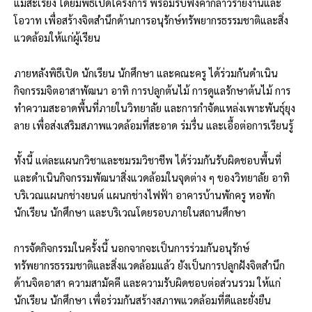
แม่สะเรียง โดยมีพิธีเปิดโครงการ พร้อมรับฟังคำกล่าวรายงานและ
โอวาท เพื่อสร้างจิตสำนึกด้านการอนุรักษ์ทรัพยากรธรรมชาติและสิ่ง
แวดล้อมให้แก่ผู้เรียน
ภายหลังพิธีเปิด นักเรียน นักศึกษา และคณะครู ได้ร่วมกันดำเนิน
กิจกรรมจิตอาสาพัฒนา อาทิ การปลูกต้นไม้ การดูแลรักษาต้นไม้ การ
ทำความสะอาดพื้นที่ภายในวิทยาลัย และการกำจัดแหล่งเพาะพันธุ์ยุง
ลาย เพื่อส่งเสริมสภาพแวดล้อมที่สะอาด ร่มรื่น และเอื้อต่อการเรียนรู้
ทั้งนี้ แต่ละแผนกวิชาและชมรมวิชาชีพ ได้ร่วมกันรับผิดชอบพื้นที่
และดำเนินกิจกรรมพัฒนาสิ่งแวดล้อมในจุดต่าง ๆ ของวิทยาลัย อาทิ
บริเวณแผนกช่างยนต์ แผนกช่างไฟฟ้า อาคารบ้านพักครู หอพัก
นักเรียน นักศึกษา และบริเวณโดยรอบภายในสถานศึกษา
การจัดกิจกรรมในครั้งนี้ นอกจากจะเป็นการร่วมกันอนุรักษ์
ทรัพยากรธรรมชาติและสิ่งแวดล้อมแล้ว ยังเป็นการปลูกฝังจิตสำนึก
ด้านจิตอาสา ความสามัคคี และความรับผิดชอบต่อส่วนรวม ให้แก่
นักเรียน นักศึกษา เพื่อร่วมกันสร้างสภาพแวดล้อมที่ดีและยั่งยืน