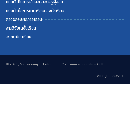
แบบบันทึกการเข้าสอนของครูผู้สอน
แบบบันทึกการขาดเรียนของนักเรียน
ตรวจสอบผลการเรียน
งานวิจัยในชั้นเรียน
ลงทะเบียนเรียน
© 2023, Maesariang Industrial and Community Education Collage
All right reserved.