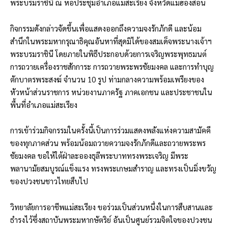
พระบรมราชินี ณ หอประชุมอำเภอแม่สะเรียง จังหวัดแม่ฮ่องสอน
กิจกรรมดังกล่าวจัดขึ้นเพื่อแสดงออกถึงความจงรักภักดี และน้อม
สำนึกในพระมหากรุณาธิคุณอันหาที่สุดมิได้ของสมเด็จพระนางเจ้าฯ
พระบรมราชินี โดยภายในพิธีประกอบด้วยการเจริญพระพุทธมนต์
การถวายเครื่องราชสักการะ การถวายพระพรชัยมงคล และการทำบุญ
ตักบาตรพระสงฆ์ จำนวน 10 รูป ท่ามกลางความพร้อมเพรียงของ
หัวหน้าส่วนราชการ หน่วยงานภาครัฐ ภาคเอกชน และประชาชนใน
พื้นที่อำเภอแม่สะเรียง
การเข้าร่วมกิจกรรมในครั้งนี้เป็นการร่วมแสดงพลังแห่งความสามัคคี
ของทุกภาคส่วน พร้อมน้อมถวายความจงรักภักดีและถวายพระพร
ชัยมงคล ขอให้ใต้ฝ่าละอองธุลีพระบาททรงพระเจริญ มีพระ
พลานามัยสมบูรณ์แข็งแรง ทรงพระเกษมสำราญ และทรงเป็นมิ่งขวัญ
ของปวงชนชาวไทยสืบไป
วิทยาลัยการอาชีพแม่สะเรียง ขอร่วมเป็นส่วนหนึ่งในการสืบสานและ
ธำรงไว้ซึ่งสถาบันพระมหากษัตริย์ อันเป็นศูนย์รวมจิตใจของปวงชน