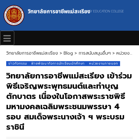
วิทยาลัยการอาชีพแม่สะเรียง
MAESARIANG INDUSTRIAL AND COMMUNITY EDUCATION COLLEGE
วิทยาลัยการอาชีพแม่สะเรียง
>
Blog
>
การสนับสนุนอื่นๆ
>
หน่วยงานภายนอก
ข่าวกิจกรรม
ฝ่ายพัฒนากิจการนักเรียนนักศึกษา
หน่วยงานภายนอก
วิทยาลัยการอาชีพแม่สะเรียง เข้าร่วม
พิธีเจริญพระพุทธมนต์และทำบุญ
ตักบาตร เนื่องในโอกาสพระราชพิธี
มหามงคลเฉลิมพระชนมพรรษา 4
รอบ สมเด็จพระนางเจ้า ฯ พระบรม
ราชินี