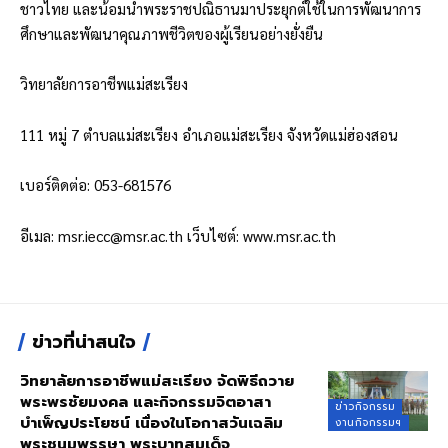
ชาวไทย และน้อมนำพระราชปณิธานมาประยุกต์ใช้ในการพัฒนาการ
ศึกษาและพัฒนาคุณภาพชีวิตของผู้เรียนอย่างยั่งยืน
วิทยาลัยการอาชีพแม่สะเรียง
111 หมู่ 7 ตำบลแม่สะเรียง อำเภอแม่สะเรียง จังหวัดแม่ฮ่องสอน
เบอร์ติดต่อ: 053-681576
อีเมล:
msr.iecc@msr.ac.th
เว็บไซต์:
www.msr.ac.th
ข่าวที่น่าสนใจ
วิทยาลัยการอาชีพแม่สะเรียง จัดพิธีถวาย
พระพรชัยมงคล และกิจกรรมจิตอาสา
ข่าวกิจกรรม
บำเพ็ญประโยชน์ เนื่องในโอกาสวันเฉลิม
งานกิจกรรมฯ
พระชนมพรรษา พระบาทสมเด็จ