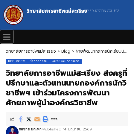
วิทยาลัยการอาชีพแม่สะเรียง
MAESARIANG INDUSTRIAL AND COMMUNITY EDUCATION COLLEGE
วิทยาลัยการอาชีพแม่สะเรียง
>
Blog
>
ฝ่ายพัฒนากิจการนักเรียนนักศึกษา
RDF-VOCO
ข่าวกิจกรรม
หน่วยงานภายนอก
วิทยาลัยการอาชีพแม่สะเรียง ส่งครูที่
ปรึกษาและตัวแทนนายกองค์การนักวิ
ชาชีพฯ เข้าร่วมโครงการพัฒนา
ศักยภาพผู้นำองค์กรวิชาชีพ
Published 14 มิถุนายน 2569
สมชาย มณฑา