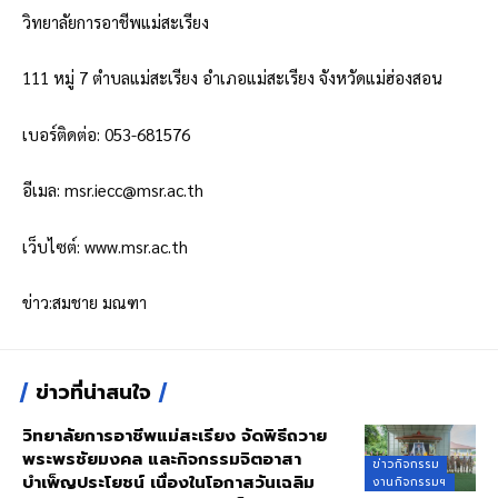
วิทยาลัยการอาชีพแม่สะเรียง
111 หมู่ 7 ตำบลแม่สะเรียง อำเภอแม่สะเรียง จังหวัดแม่ฮ่องสอน
เบอร์ติดต่อ: 053-681576
อีเมล:
msr.iecc@msr.ac.th
เว็บไซต์:
www.msr.ac.th
ข่าว:สมชาย มณฑา
ข่าวที่น่าสนใจ
วิทยาลัยการอาชีพแม่สะเรียง จัดพิธีถวาย
พระพรชัยมงคล และกิจกรรมจิตอาสา
ข่าวกิจกรรม
บำเพ็ญประโยชน์ เนื่องในโอกาสวันเฉลิม
งานกิจกรรมฯ