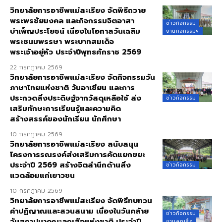
วิทยาลัยการอาชีพแม่สะเรียง จัดพิธีถวาย
พระพรชัยมงคล และกิจกรรมจิตอาสา
ข่าวกิจกรรม
บำเพ็ญประโยชน์ เนื่องในโอกาสวันเฉลิม
งานกิจกรรมฯ
พระชนมพรรษา พระบาทสมเด็จ
พระเจ้าอยู่หัว ประจำปีพุทธศักราช 2569
22 กรกฎาคม 2569
วิทยาลัยการอาชีพแม่สะเรียง จัดกิจกรรมวัน
ภาษาไทยแห่งชาติ วันอาเซียน และการ
ประกวดสิ่งประดิษฐ์จากวัสดุเหลือใช้ ส่ง
ข่าวกิจกรรม
เสริมทักษะการเรียนรู้และความคิด
สร้างสรรค์ของนักเรียน นักศึกษา
10 กรกฎาคม 2569
วิทยาลัยการอาชีพแม่สะเรียง สนับสนุน
โครงการรณรงค์ส่งเสริมการคัดแยกขยะ
ประจำปี 2569 สร้างจิตสำนึกด้านสิ่ง
ข่าวกิจกรรม
แวดล้อมแก่เยาวชน
10 กรกฎาคม 2569
วิทยาลัยการอาชีพแม่สะเรียง จัดพิธีทบทวน
คำปฏิญาณและสวนสนาม เนื่องในวันคล้าย
ข่าวกิจกรรม
วันสถาปนาคณะลูกเสือแห่งชาติ ประจำปี
งานลูกเสือ