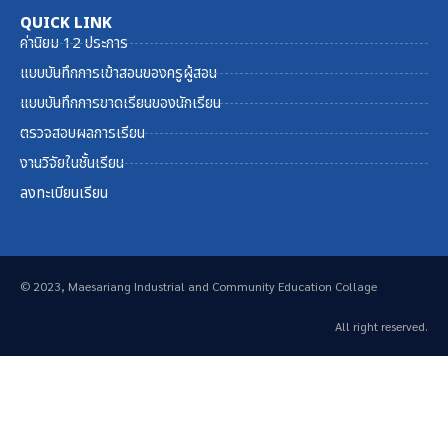
QUICK LINK
ค่านิยม 12 ประการ
แบบบันทึกการเข้าสอนของครูผู้สอน
แบบบันทึกการขาดเรียนของนักเรียน
ตรวจสอบผลการเรียน
งานวิจัยในชั้นเรียน
ลงทะเบียนเรียน
© 2023, Maesariang Industrial and Community Education Collage
All right reserved.