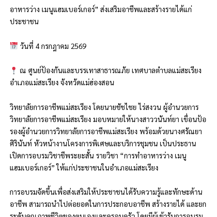
อาหารว่าง เมนูแฮมเบอร์เกอร์” ส่งเสริมอาชีพและสร้างรายได้แก่
ประชาชน
วันที่ 4 กรกฎาคม 2569
ณ ศูนย์ป้องกันและบรรเทาสาธารณภัย เทศบาลตำบลแม่สะเรียง
อำเภอแม่สะเรียง จังหวัดแม่ฮ่องสอน
วิทยาลัยการอาชีพแม่สะเรียง โดยนายชัชไชย ไร่สงวน ผู้อำนวยการ
วิทยาลัยการอาชีพแม่สะเรียง มอบหมายให้นางสาววนันท์ยา เขื่อนป้อ
รองผู้อำนวยการวิทยาลัยการอาชีพแม่สะเรียง พร้อมด้วยนางศรัณยา
ศิรินันท์ หัวหน้างานโครงการพิเศษและบริการชุมชน เป็นประธาน
เปิดการอบรมวิชาชีพระยะสั้น รายวิชา “การทำอาหารว่าง เมนู
แฮมเบอร์เกอร์” ให้แก่ประชาชนในอำเภอแม่สะเรียง
การอบรมจัดขึ้นเพื่อส่งเสริมให้ประชาชนได้รับความรู้และทักษะด้าน
อาชีพ สามารถนำไปต่อยอดในการประกอบอาชีพ สร้างรายได้ และยก
ระดับคุณภาพชีวิตของตนเองและครอบครัว โดยมีผู้เข้ารับการอบรม