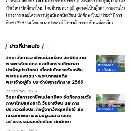
อาชีพแม่สะเรียง ได้เป็นประธานในพิธีเปิด โครงการประชุมผู้ปกครอง
นักเรียน นักศึกษาใหม่ โดยมีนายทรงวุฒิ อุดวงศ์เป็นผู้กล่าวรายงานใน
โครงการ และโครงการปฐมนิเทศนักเรียน นักศึกษาใหม่ ประจำปีการ
ศึกษา 2567 ณ โดมอเนกประสงค์ วิทยาลัยการอาชีพแม่สะเรียง
ข่าวที่น่าสนใจ
วิทยาลัยการอาชีพแม่สะเรียง จัดพิธีถวาย
พระพรชัยมงคล และกิจกรรมจิตอาสา
ข่าวกิจกรรม
บำเพ็ญประโยชน์ เนื่องในโอกาสวันเฉลิม
งานกิจกรรมฯ
พระชนมพรรษา พระบาทสมเด็จ
พระเจ้าอยู่หัว ประจำปีพุทธศักราช 2569
22 กรกฎาคม 2569
วิทยาลัยการอาชีพแม่สะเรียง จัดกิจกรรมวัน
ภาษาไทยแห่งชาติ วันอาเซียน และการ
ประกวดสิ่งประดิษฐ์จากวัสดุเหลือใช้ ส่ง
ข่าวกิจกรรม
เสริมทักษะการเรียนรู้และความคิด
สร้างสรรค์ของนักเรียน นักศึกษา
10 กรกฎาคม 2569