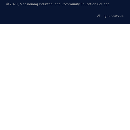
© 2023, Maesariang Industrial and Community Education Collage
All right reserved.