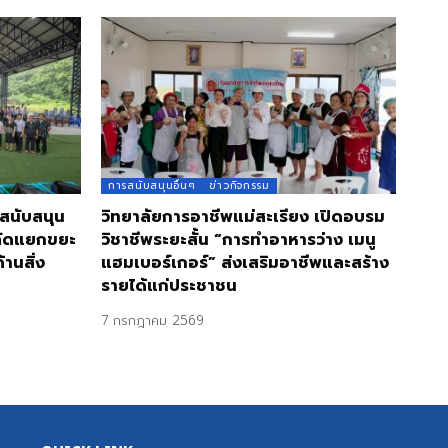
การสนับสนุนอื่นๆ
ข่าวกิจกรรม
 สนับสนุน
วิทยาลัยการอาชีพแม่สะเรียง เปิดอบรม
คัดแยกขยะ
วิชาชีพระยะสั้น “การทำอาหารว่าง เมนู
านสิ่ง
แฮมเบอร์เกอร์” ส่งเสริมอาชีพและสร้าง
รายได้แก่ประชาชน
7 กรกฎาคม 2569