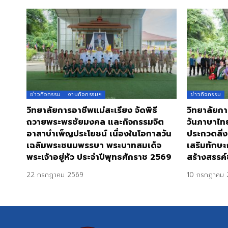
ข่าวกิจกรรม
งานกิจกรรมฯ
ข่าวกิจกรรม
วิทยาลัยการอาชีพแม่สะเรียง จัดพิธี
วิทยาลัยกา
ถวายพระพรชัยมงคล และกิจกรรมจิต
วันภาษาไท
อาสาบำเพ็ญประโยชน์ เนื่องในโอกาสวัน
ประกวดสิ่ง
เฉลิมพระชนมพรรษา พระบาทสมเด็จ
เสริมทักษะ
พระเจ้าอยู่หัว ประจำปีพุทธศักราช 2569
สร้างสรรค์
22 กรกฎาคม 2569
10 กรกฎาคม 