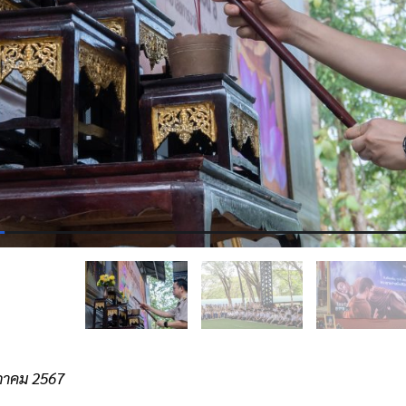
ษภาคม 2567