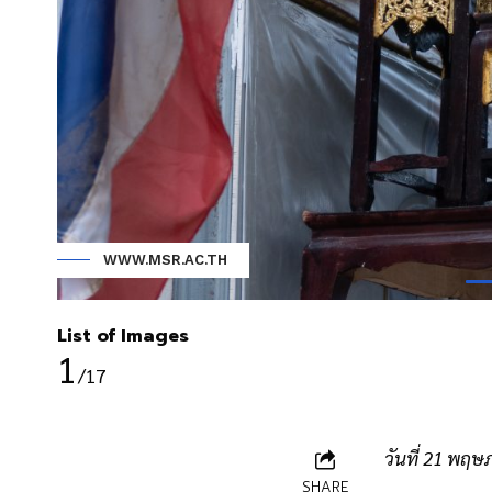
WWW.MSR.AC.TH
List of Images
1
/17
วันที่ 21 พฤ
SHARE