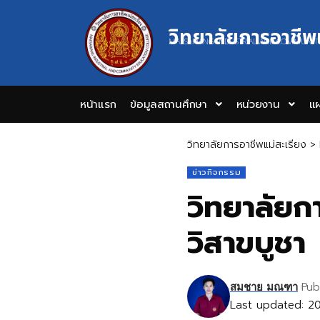
วิทยาลัยการอาชีพ
MAESARIANG INDUSTRIAL AND COMMUNIT
หน้าแรก
ข้อมูลสถานศึกษา
หน่วยงาน
แผ
วิทยาลัยการอาชีพแม่สะเรียง
>
ข่าวกิจกรรม
วิทยาลัยก
วิสาขบูชา
Pub
สมชาย มณฑา
Last updated: 20